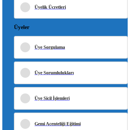
Üyelik Ücretleri
Üyeler
Üye Sorgulama
Üye Sorumlulukları
Üye Sicil İşlemleri
Gemi Acenteliği Eğitimi