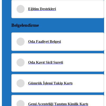
Eğitim Destekleri
Belgelendirme
Oda Faaliyet Belgesi
Oda Kayıt Sicil Sureti
Gümrük İşlemi Takip Kartı
Gemi Acenteliği Tanıtım Kimlik Kartı