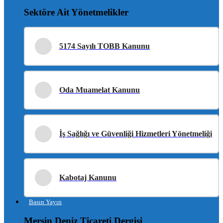
Sektöre Ait Yönetmelikler
5174 Sayılı TOBB Kanunu
Oda Muamelat Kanunu
İş Sağlığı ve Güvenliği Hizmetleri Yönetmeliği
Kabotaj Kanunu
Basın Yayın
Mersin Deniz Ticareti Dergisi