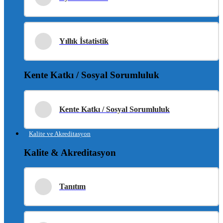
Yıllık İstatistik
Kente Katkı / Sosyal Sorumluluk
Kente Katkı / Sosyal Sorumluluk
Kalite ve Akreditasyon
Kalite & Akreditasyon
Tanıtım