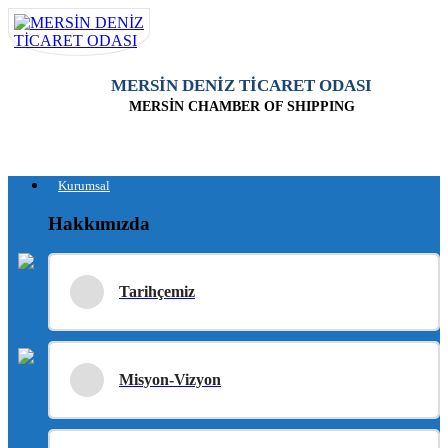
MERSİN DENİZ TİCARET ODASI
MERSİN CHAMBER OF SHIPPING
Kurumsal
Hakkımızda
Tarihçemiz
Misyon-Vizyon