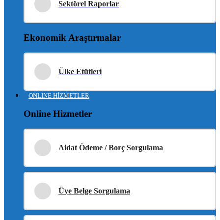
Sektörel Raporlar
Ekonomik Araştırmalar
Ülke Etütleri
ONLINE HİZMETLER
Online Hizmetler
Aidat Ödeme / Borç Sorgulama
Üye Belge Sorgulama