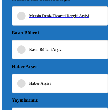
Mersin Deniz Ticareti Dergisi Arşivi
Basın Bülteni
Basın Bülteni Arşivi
Haber Arşivi
Haber Arşivi
Yayınlarımız