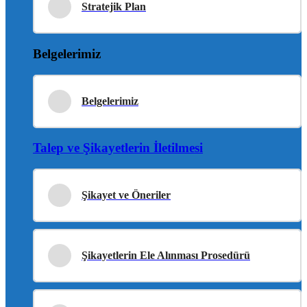
Stratejik Plan
Belgelerimiz
Belgelerimiz
Talep ve Şikayetlerin İletilmesi
Şikayet ve Öneriler
Şikayetlerin Ele Alınması Prosedürü