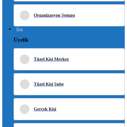
Organizasyon Şeması
Üye
Üyelik
Tüzel Kişi Merkez
Tüzel Kişi Şube
Gerçek Kişi