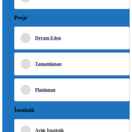
Proje
Devam Eden
Tamamlanan
Planlanan
İstatistik
Aylık İstatistik