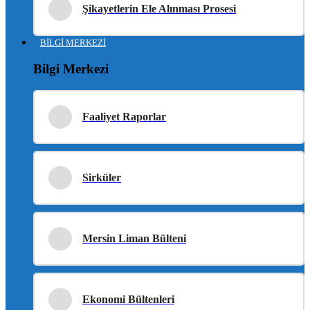
Şikayetlerin Ele Alınması Prosesi
BİLGİ MERKEZİ
Bilgi Merkezi
Faaliyet Raporlar
Sirküler
Mersin Liman Bülteni
Ekonomi Bültenleri