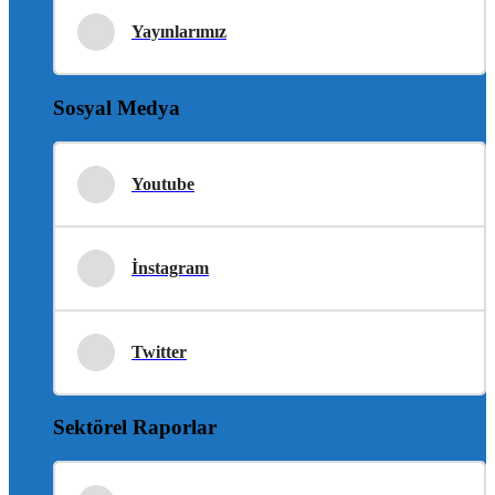
Yayınlarımız
Sosyal Medya
Youtube
İnstagram
Twitter
Sektörel Raporlar