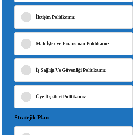
İletişim Politikamız
Mali İşler ve Finansman Politikamız
İş Sağlığı Ve Güvenliği Politikamız
Üye İlişkileri Politikamız
Stratejik Plan