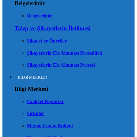
Belgelerimiz
Belgelerimiz
Talep ve Şikayetlerin İletilmesi
Şikayet ve Öneriler
Şikayetlerin Ele Alınması Prosedürü
Şikayetlerin Ele Alınması Prosesi
BİLGİ MERKEZİ
Bilgi Merkezi
Faaliyet Raporlar
Sirküler
Mersin Liman Bülteni