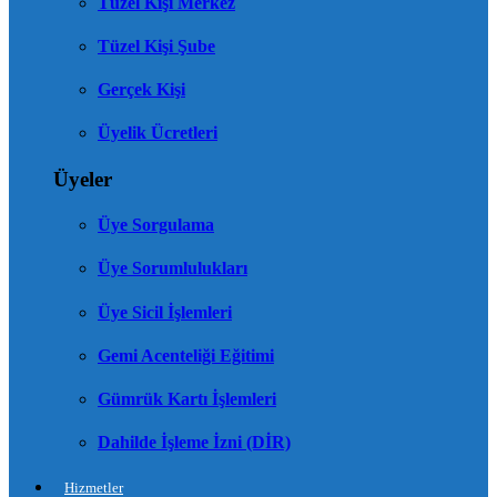
Tüzel Kişi Merkez
Tüzel Kişi Şube
Gerçek Kişi
Üyelik Ücretleri
Üyeler
Üye Sorgulama
Üye Sorumlulukları
Üye Sicil İşlemleri
Gemi Acenteliği Eğitimi
Gümrük Kartı İşlemleri
Dahilde İşleme İzni (DİR)
Hizmetler