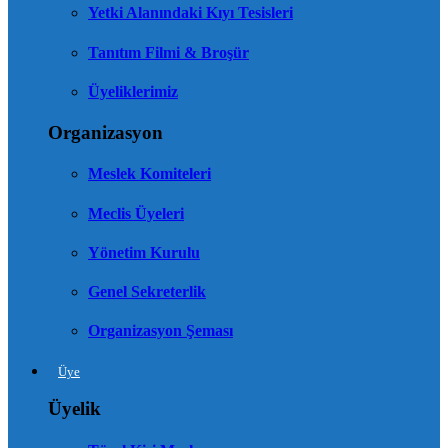
Yetki Alanındaki Kıyı Tesisleri
Tanıtım Filmi & Broşür
Üyeliklerimiz
Organizasyon
Meslek Komiteleri
Meclis Üyeleri
Yönetim Kurulu
Genel Sekreterlik
Organizasyon Şeması
Üye
Üyelik