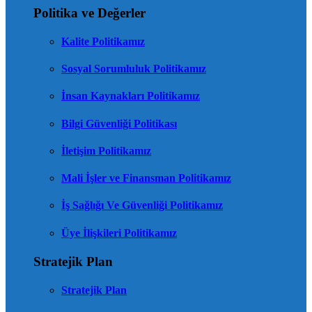
Politika ve Değerler
Kalite Politikamız
Sosyal Sorumluluk Politikamız
İnsan Kaynakları Politikamız
Bilgi Güvenliği Politikası
İletişim Politikamız
Mali İşler ve Finansman Politikamız
İş Sağlığı Ve Güvenliği Politikamız
Üye İlişkileri Politikamız
Stratejik Plan
Stratejik Plan