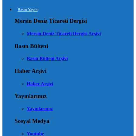
Basın Yayın
Mersin Deniz Ticareti Dergisi
Mersin Deniz Ticareti Dergisi Arşivi
Basın Bülteni
Basın Bülteni Arşivi
Haber Arşivi
Haber Arşivi
Yayınlarımız
Yayınlarımız
Sosyal Medya
Youtube