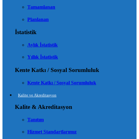
Tamamlanan
Planlanan
İstatistik
Aylık İstatistik
Yıllık İstatistik
Kente Katkı / Sosyal Sorumluluk
Kente Katkı / Sosyal Sorumluluk
Kalite ve Akreditasyon
Kalite & Akreditasyon
Tanıtım
Hizmet Standartlarımız