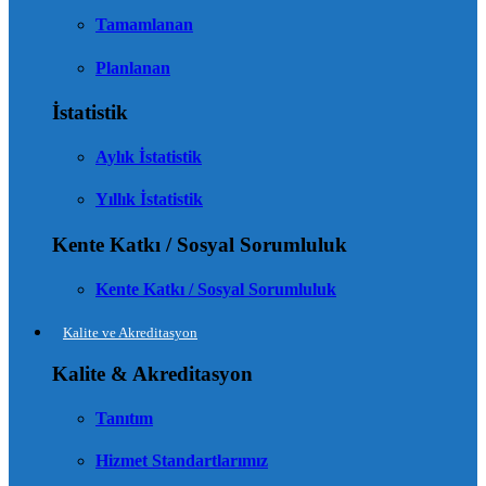
Tamamlanan
Planlanan
İstatistik
Aylık İstatistik
Yıllık İstatistik
Kente Katkı / Sosyal Sorumluluk
Kente Katkı / Sosyal Sorumluluk
Kalite ve Akreditasyon
Kalite & Akreditasyon
Tanıtım
Hizmet Standartlarımız