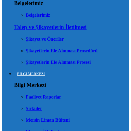
Belgelerimiz
Belgelerimiz
Talep ve Şikayetlerin İletilmesi
Şikayet ve Öneriler
Şikayetlerin Ele Alınması Prosedürü
Şikayetlerin Ele Alınması Prosesi
BİLGİ MERKEZİ
Bilgi Merkezi
Faaliyet Raporlar
Sirküler
Mersin Liman Bülteni