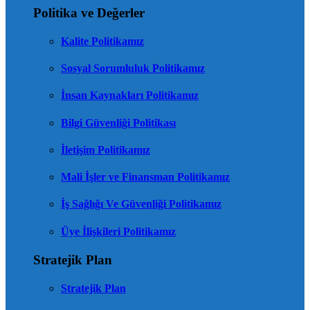
Politika ve Değerler
Kalite Politikamız
Sosyal Sorumluluk Politikamız
İnsan Kaynakları Politikamız
Bilgi Güvenliği Politikası
İletişim Politikamız
Mali İşler ve Finansman Politikamız
İş Sağlığı Ve Güvenliği Politikamız
Üye İlişkileri Politikamız
Stratejik Plan
Stratejik Plan