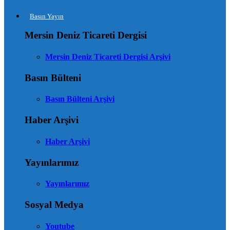
Basın Yayın
Mersin Deniz Ticareti Dergisi
Mersin Deniz Ticareti Dergisi Arşivi
Basın Bülteni
Basın Bülteni Arşivi
Haber Arşivi
Haber Arşivi
Yayınlarımız
Yayınlarımız
Sosyal Medya
Youtube