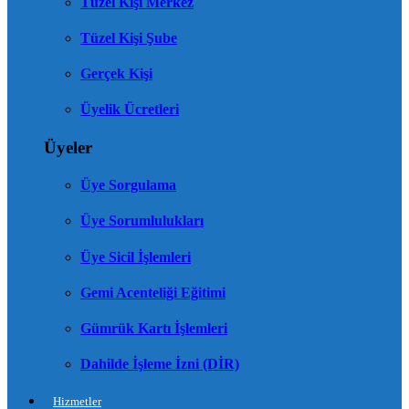
Tüzel Kişi Merkez
Tüzel Kişi Şube
Gerçek Kişi
Üyelik Ücretleri
Üyeler
Üye Sorgulama
Üye Sorumlulukları
Üye Sicil İşlemleri
Gemi Acenteliği Eğitimi
Gümrük Kartı İşlemleri
Dahilde İşleme İzni (DİR)
Hizmetler