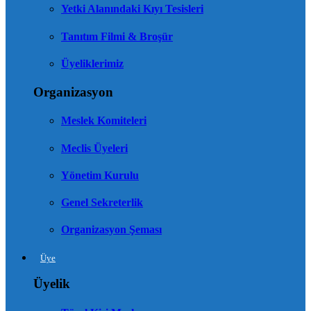
Yetki Alanındaki Kıyı Tesisleri
Tanıtım Filmi & Broşür
Üyeliklerimiz
Organizasyon
Meslek Komiteleri
Meclis Üyeleri
Yönetim Kurulu
Genel Sekreterlik
Organizasyon Şeması
Üye
Üyelik