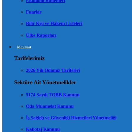
Ekonomi Bültenleri
Fuarlar
Bilir Kişi ve Hakem Listeleri
Ülke Raporları
Mevzuat
Tarifelerimiz
2026 Yılı Odamız Tarifeleri
Sektöre Ait Yönetmelikler
5174 Sayılı TOBB Kanunu
Oda Muamelat Kanunu
İş Sağlığı ve Güvenliği Hizmetleri Yönetmeliği
Kabotaj Kanunu