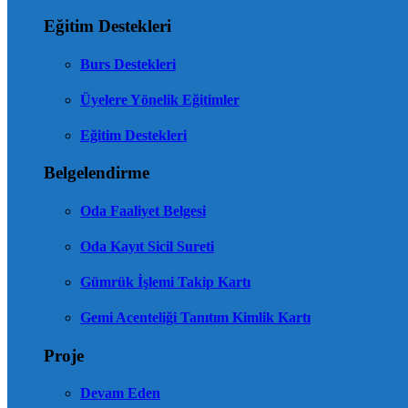
Eğitim Destekleri
Burs Destekleri
Üyelere Yönelik Eğitimler
Eğitim Destekleri
Belgelendirme
Oda Faaliyet Belgesi
Oda Kayıt Sicil Sureti
Gümrük İşlemi Takip Kartı
Gemi Acenteliği Tanıtım Kimlik Kartı
Proje
Devam Eden