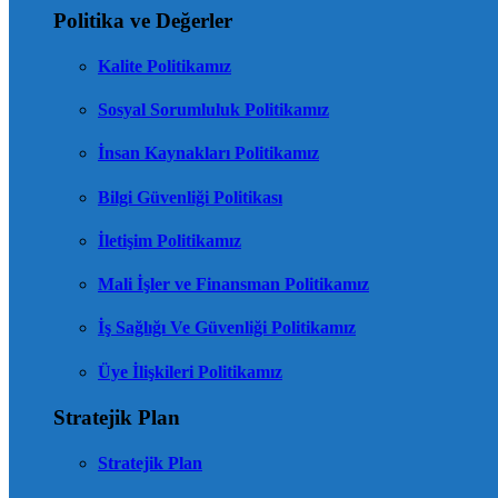
Politika ve Değerler
Kalite Politikamız
Sosyal Sorumluluk Politikamız
İnsan Kaynakları Politikamız
Bilgi Güvenliği Politikası
İletişim Politikamız
Mali İşler ve Finansman Politikamız
İş Sağlığı Ve Güvenliği Politikamız
Üye İlişkileri Politikamız
Stratejik Plan
Stratejik Plan