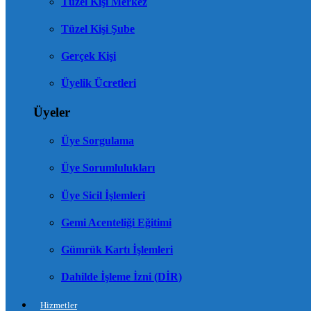
Tüzel Kişi Merkez
Tüzel Kişi Şube
Gerçek Kişi
Üyelik Ücretleri
Üyeler
Üye Sorgulama
Üye Sorumlulukları
Üye Sicil İşlemleri
Gemi Acenteliği Eğitimi
Gümrük Kartı İşlemleri
Dahilde İşleme İzni (DİR)
Hizmetler