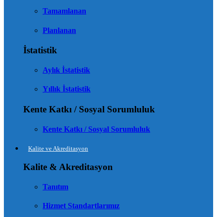
Tamamlanan
Planlanan
İstatistik
Aylık İstatistik
Yıllık İstatistik
Kente Katkı / Sosyal Sorumluluk
Kente Katkı / Sosyal Sorumluluk
Kalite ve Akreditasyon
Kalite & Akreditasyon
Tanıtım
Hizmet Standartlarımız