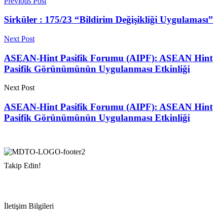
Previous Post
Sirküler : 175/23 “Bildirim Değişikliği Uygulaması”
Next Post
ASEAN-Hint Pasifik Forumu (AIPF): ASEAN Hint
Pasifik Görünümünün Uygulanması Etkinliği
Next Post
ASEAN-Hint Pasifik Forumu (AIPF): ASEAN Hint
Pasifik Görünümünün Uygulanması Etkinliği
Takip Edin!
İletişim Bilgileri