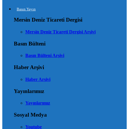
Basın Yayın
Mersin Deniz Ticareti Dergisi
Mersin Deniz Ticareti Dergisi Arşivi
Basın Bülteni
Basın Bülteni Arşivi
Haber Arşivi
Haber Arşivi
Yayınlarımız
Yayınlarımız
Sosyal Medya
Youtube