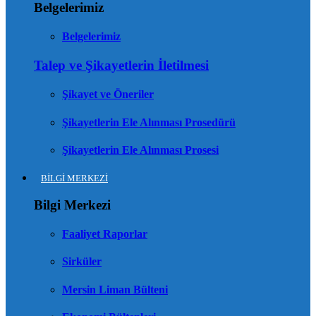
Belgelerimiz
Belgelerimiz
Talep ve Şikayetlerin İletilmesi
Şikayet ve Öneriler
Şikayetlerin Ele Alınması Prosedürü
Şikayetlerin Ele Alınması Prosesi
BİLGİ MERKEZİ
Bilgi Merkezi
Faaliyet Raporlar
Sirküler
Mersin Liman Bülteni