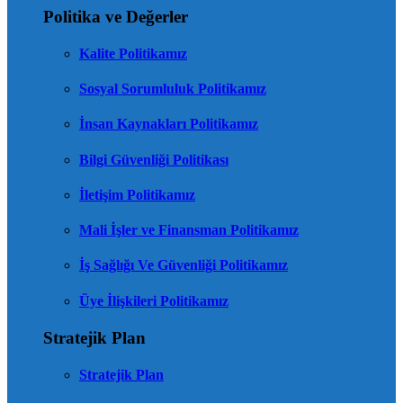
Politika ve Değerler
Kalite Politikamız
Sosyal Sorumluluk Politikamız
İnsan Kaynakları Politikamız
Bilgi Güvenliği Politikası
İletişim Politikamız
Mali İşler ve Finansman Politikamız
İş Sağlığı Ve Güvenliği Politikamız
Üye İlişkileri Politikamız
Stratejik Plan
Stratejik Plan