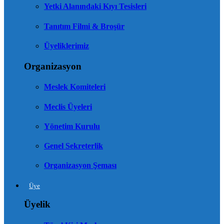
Yetki Alanındaki Kıyı Tesisleri
Tanıtım Filmi & Broşür
Üyeliklerimiz
Organizasyon
Meslek Komiteleri
Meclis Üyeleri
Yönetim Kurulu
Genel Sekreterlik
Organizasyon Şeması
Üye
Üyelik