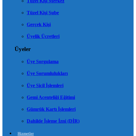
Tüzel Kişi Merkez
Tüzel Kişi Şube
Gerçek Kişi
Üyelik Ücretleri
Üyeler
Üye Sorgulama
Üye Sorumlulukları
Üye Sicil İşlemleri
Gemi Acenteliği Eğitimi
Gümrük Kartı İşlemleri
Dahilde İşleme İzni (DİR)
Hizmetler