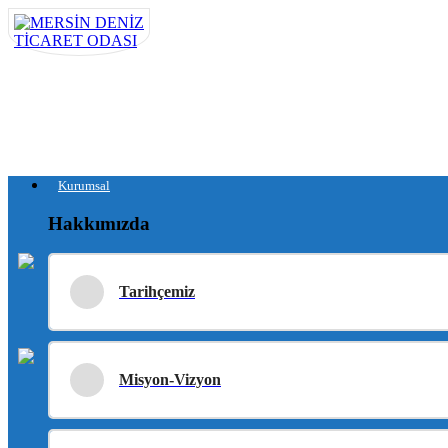
Kurumsal
Hakkımızda
Tarihçemiz
Misyon-Vizyon