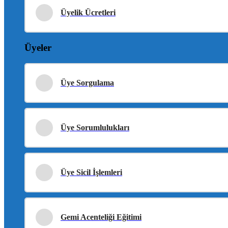
Üyelik Ücretleri
Üyeler
Üye Sorgulama
Üye Sorumlulukları
Üye Sicil İşlemleri
Gemi Acenteliği Eğitimi