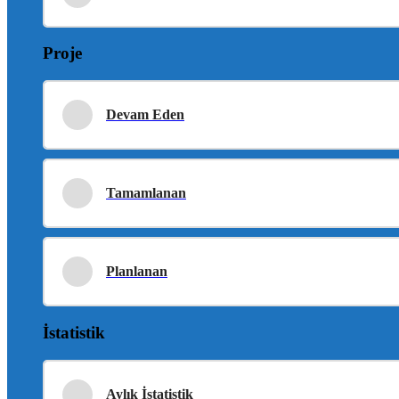
Proje
Devam Eden
Tamamlanan
Planlanan
İstatistik
Aylık İstatistik