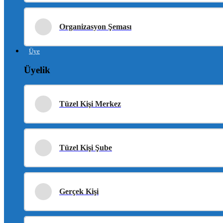
Organizasyon Şeması
Üye
Üyelik
Tüzel Kişi Merkez
Tüzel Kişi Şube
Gerçek Kişi