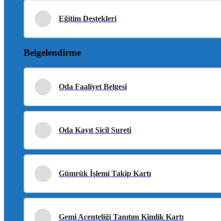
Eğitim Destekleri
Belgelendirme
Oda Faaliyet Belgesi
Oda Kayıt Sicil Sureti
Gümrük İşlemi Takip Kartı
Gemi Acenteliği Tanıtım Kimlik Kartı