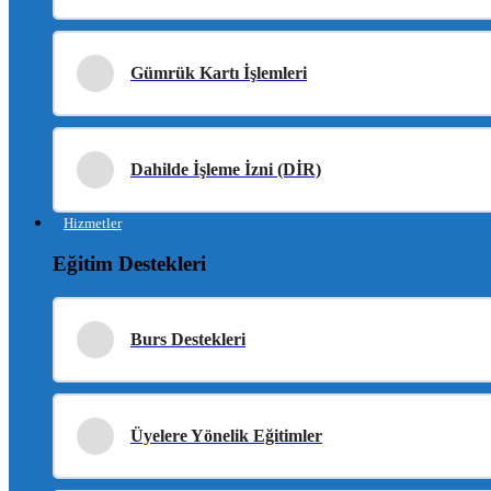
Gümrük Kartı İşlemleri
Dahilde İşleme İzni (DİR)
Hizmetler
Eğitim Destekleri
Burs Destekleri
Üyelere Yönelik Eğitimler