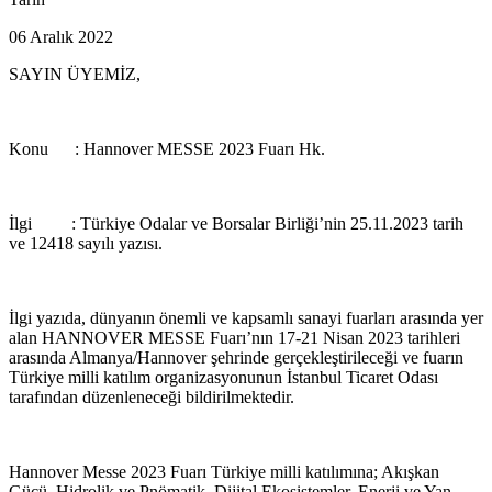
06 Aralık 2022
SAYIN ÜYEMİZ,
Konu : Hannover MESSE 2023 Fuarı Hk.
İlgi : Türkiye Odalar ve Borsalar Birliği’nin 25.11.2023 tarih
ve 12418 sayılı yazısı.
İlgi yazıda, dünyanın önemli ve kapsamlı sanayi fuarları arasında yer
alan HANNOVER MESSE Fuarı’nın 17-21 Nisan 2023 tarihleri
arasında Almanya/Hannover şehrinde gerçekleştirileceği ve fuarın
Türkiye milli katılım organizasyonunun İstanbul Ticaret Odası
tarafından düzenleneceği bildirilmektedir.
Hannover Messe 2023 Fuarı Türkiye milli katılımına; Akışkan
Gücü, Hidrolik ve Pnömatik, Dijital Ekosistemler, Enerji ve Yan