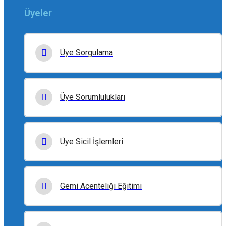
Üyeler
Üye Sorgulama
Üye Sorumlulukları
Üye Sicil İşlemleri
Gemi Acenteliği Eğitimi