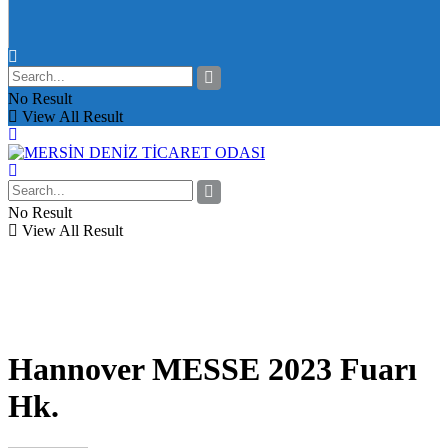
No Result
View All Result
No Result
View All Result
Hannover MESSE 2023 Fuarı
Hk.