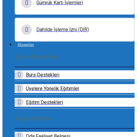
Gümrük Kartı İşlemleri
Dahilde İşleme İzni (DİR)
Hizmetler
Eğitim Destekleri
Burs Destekleri
Üyelere Yönelik Eğitimler
Eğitim Destekleri
Belgelendirme
Oda Faaliyet Belgesi