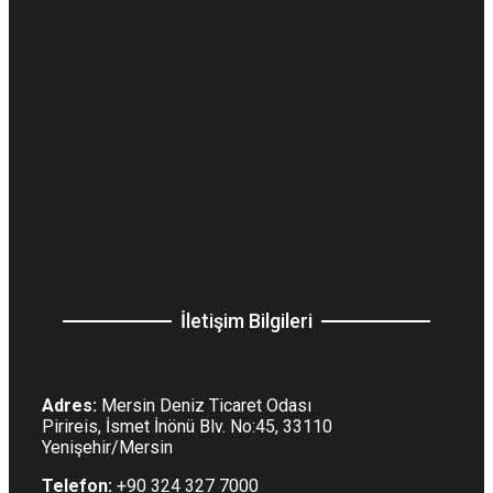
İletişim Bilgileri
Adres:
Mersin Deniz Ticaret Odası
Pirireis, İsmet İnönü Blv. No:45, 33110
Yenişehir/Mersin
Telefon:
+90 324 327 7000