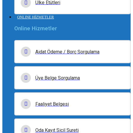
Ülke Etütleri
ONLINE HİZMETLER
Online Hizmetler
Aidat Ödeme / Borç Sorgulama
Üye Belge Sorgulama
Faaliyet Belgesi
Oda Kayıt Sicil Sureti