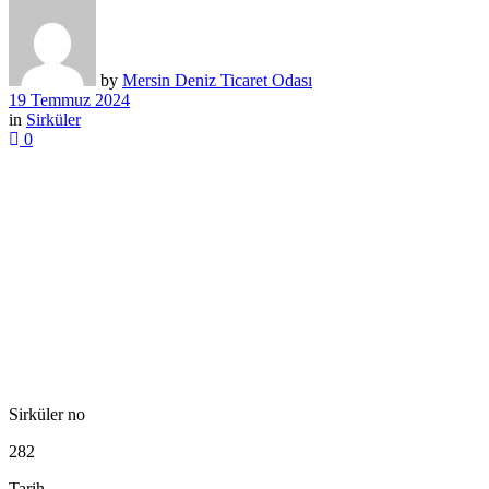
by
Mersin Deniz Ticaret Odası
19 Temmuz 2024
in
Sirküler
0
Sirküler no
282
Tarih