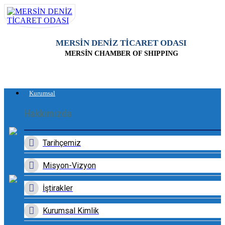
MERSİN DENİZ TİCARET ODASI
MERSİN CHAMBER OF SHIPPING
Kurumsal
Hakkımızda
Tarihçemiz
Misyon-Vizyon
İştirakler
Kurumsal Kimlik