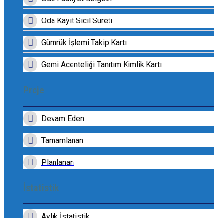
Oda Kayıt Sicil Sureti
Gümrük İşlemi Takip Kartı
Gemi Acenteliği Tanıtım Kimlik Kartı
Proje
Devam Eden
Tamamlanan
Planlanan
İstatistik
Aylık İstatistik