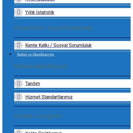
Yıllık İstatistik
Kente Katkı / Sosyal Sorumluluk
Kente Katkı / Sosyal Sorumluluk
Kalite ve Akreditasyon
Kalite & Akreditasyon
Tanıtım
Hizmet Standartlarımız
Politika ve Değerler