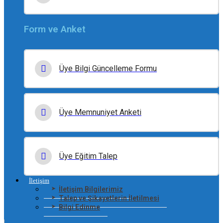
Form ve Anket
Üye Bilgi Güncelleme Formu
Üye Memnuniyet Anketi
Üye Eğitim Talep
İletişim
İletişim Bilgilerimiz
Talep ve Şikayetlerin İletilmesi
Bilgi Edinme