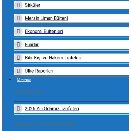
Sirküler
Mersin Liman Bülteni
Ekonomi Bültenleri
Fuarlar
Bilir Kişi ve Hakem Listeleri
Ülke Raporları
Mevzuat
Tarifelerimiz
2026 Yılı Odamız Tarifeleri
Sektöre Ait Yönetmelikler