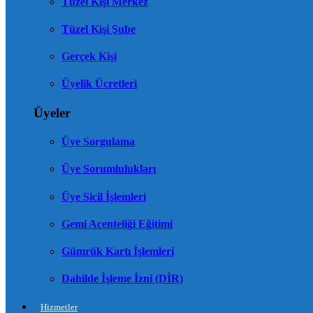
Tüzel Kişi Merkez
Tüzel Kişi Şube
Gerçek Kişi
Üyelik Ücretleri
Üyeler
Üye Sorgulama
Üye Sorumlulukları
Üye Sicil İşlemleri
Gemi Acenteliği Eğitimi
Gümrük Kartı İşlemleri
Dahilde İşleme İzni (DİR)
Hizmetler