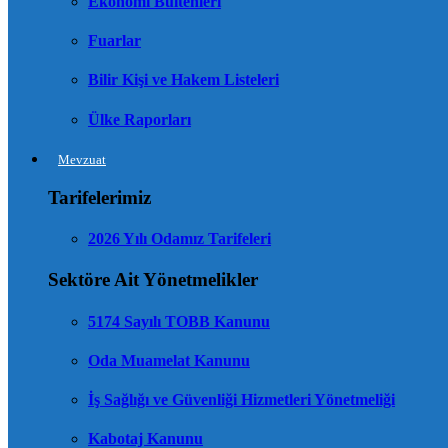
Ekonomi Bültenleri
Fuarlar
Bilir Kişi ve Hakem Listeleri
Ülke Raporları
Mevzuat
Tarifelerimiz
2026 Yılı Odamız Tarifeleri
Sektöre Ait Yönetmelikler
5174 Sayılı TOBB Kanunu
Oda Muamelat Kanunu
İş Sağlığı ve Güvenliği Hizmetleri Yönetmeliği
Kabotaj Kanunu