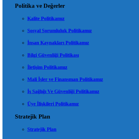
Politika ve Değerler
Kalite Politikamız
Sosyal Sorumluluk Politikamız
İnsan Kaynakları Politikamız
Bilgi Güvenliği Politikası
İletişim Politikamız
Mali İşler ve Finansman Politikamız
İş Sağlığı Ve Güvenliği Politikamız
Üye İlişkileri Politikamız
Stratejik Plan
Stratejik Plan