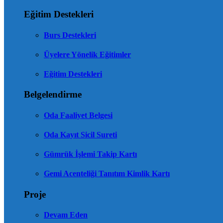
Eğitim Destekleri
Burs Destekleri
Üyelere Yönelik Eğitimler
Eğitim Destekleri
Belgelendirme
Oda Faaliyet Belgesi
Oda Kayıt Sicil Sureti
Gümrük İşlemi Takip Kartı
Gemi Acenteliği Tanıtım Kimlik Kartı
Proje
Devam Eden