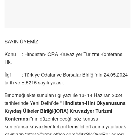
SAYIN ÜYEMİZ,
Konu : Hindistan-IORA Kruvaziyer Turizmi Konferansı
Hk.
İlgi : Türkiye Odalar ve Borsalar Birliği’nin 24.05.2024
tarih ve E.5215 sayılı yazısı.
Bir örneği ekte sunulan ilgi yazı ile 13- 14 Haziran 2024
tarihlerinde Yeni Delhi’de
“Hindistan-Hint Okyanusuna
Kıyıdaş Ülkeler Birliği(IORA) Kruvaziyer Turizmi
Konferansı”
nın düzenleneceği, söz konusu
konferansa kruvaziyer turizmi temsilcileri adına yapılacak
kayıtların “https://forms.office.com/r/f67SKQwxRg” adresi