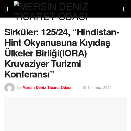
Sirküler: 125/24, “Hindistan-
Hint Okyanusuna Kıyıdaş
Ülkeler Birliği(IORA)
Kruvaziyer Turizmi
Konferansı”
by
Mersin Deniz Ticaret Odası
19 Temmuz 2024