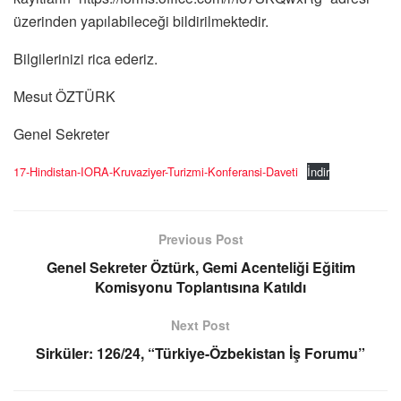
üzerinden yapılabileceği bildirilmektedir.
Bilgilerinizi rica ederiz.
Mesut ÖZTÜRK
Genel Sekreter
17-Hindistan-IORA-Kruvaziyer-Turizmi-Konferansi-Daveti
İndir
Previous Post
Genel Sekreter Öztürk, Gemi Acenteliği Eğitim
Komisyonu Toplantısına Katıldı
Next Post
Sirküler: 126/24, “Türkiye-Özbekistan İş Forumu”