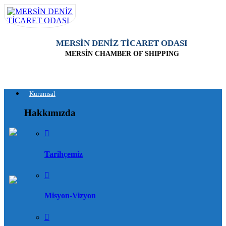
MERSİN DENİZ TİCARET ODASI
MERSİN CHAMBER OF SHIPPING
Kurumsal
Hakkımızda
Tarihçemiz
Misyon-Vizyon