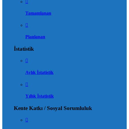
Tamamlanan
Planlanan
İstatistik
Aylık İstatistik
Yıllık İstatistik
Kente Katkı / Sosyal Sorumluluk