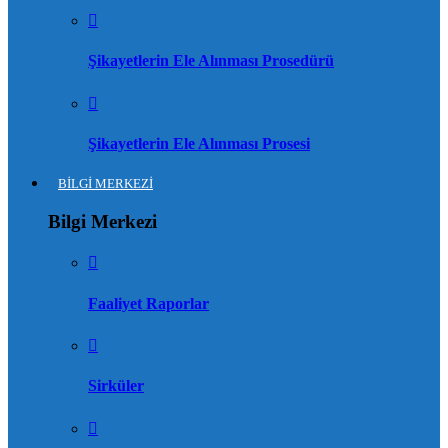
Şikayetlerin Ele Alınması Prosedürü
Şikayetlerin Ele Alınması Prosesi
BİLGİ MERKEZİ
Bilgi Merkezi
Faaliyet Raporlar
Sirküler