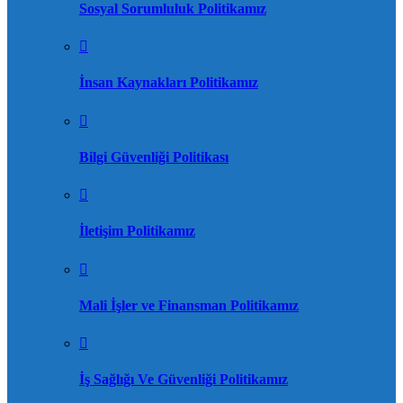
Sosyal Sorumluluk Politikamız
İnsan Kaynakları Politikamız
Bilgi Güvenliği Politikası
İletişim Politikamız
Mali İşler ve Finansman Politikamız
İş Sağlığı Ve Güvenliği Politikamız