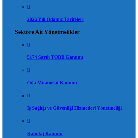
2026 Yılı Odamız Tarifeleri
Sektöre Ait Yönetmelikler
5174 Sayılı TOBB Kanunu
Oda Muamelat Kanunu
İş Sağlığı ve Güvenliği Hizmetleri Yönetmeliği
Kabotaj Kanunu