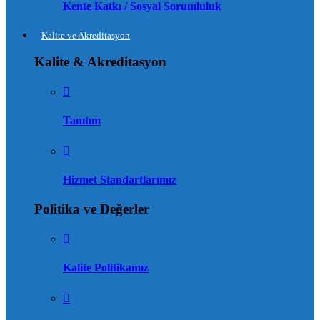
Kente Katkı / Sosyal Sorumluluk
Kalite ve Akreditasyon
Kalite & Akreditasyon
Tanıtım
Hizmet Standartlarımız
Politika ve Değerler
Kalite Politikamız