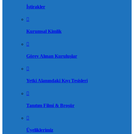
İştirakler
Kurumsal Kimlik
Görev Alınan Kuruluşlar
Yetki Alanındaki Kıyı Tesisleri
Tanıtım Filmi & Broşür
Üyeliklerimiz