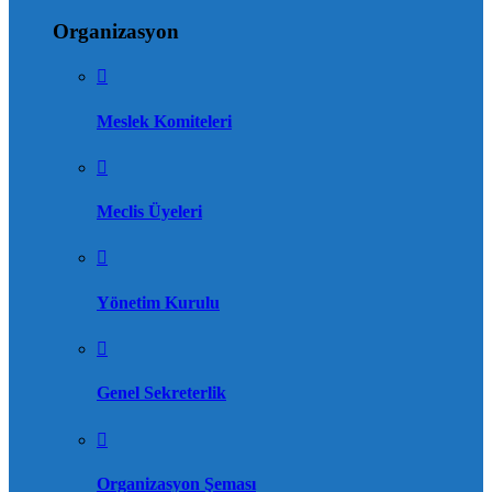
Organizasyon
Meslek Komiteleri
Meclis Üyeleri
Yönetim Kurulu
Genel Sekreterlik
Organizasyon Şeması