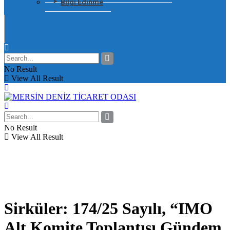
Bilgi Edinme
No Result
View All Result
No Result
View All Result
Sirküler: 174/25 Sayılı, “IMO
Alt Komite Toplantısı Gündem