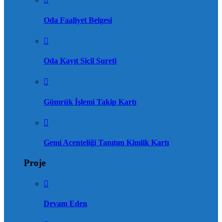
Oda Faaliyet Belgesi
Oda Kayıt Sicil Sureti
Gümrük İşlemi Takip Kartı
Gemi Acenteliği Tanıtım Kimlik Kartı
Proje
Devam Eden