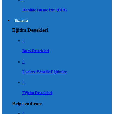
Dahilde İşleme İzni (DİR)
Hizmetler
Eğitim Destekleri
Burs Destekleri
Üyelere Yönelik Eğitimler
Eğitim Destekleri
Belgelendirme