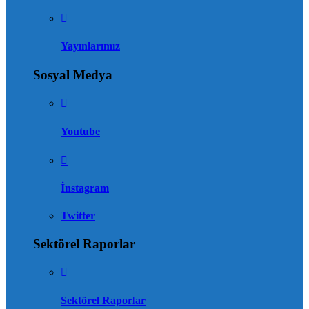
Yayınlarımız
Sosyal Medya
Youtube
İnstagram
Twitter
Sektörel Raporlar
Sektörel Raporlar