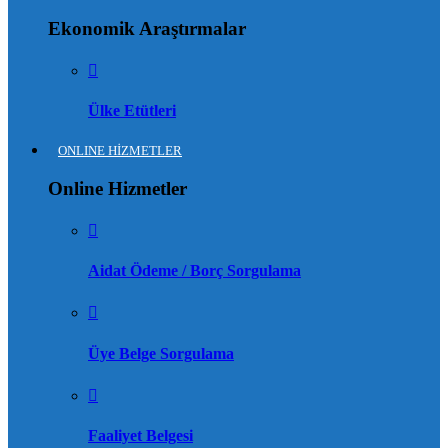
Ekonomik Araştırmalar
Ülke Etütleri
ONLINE HİZMETLER
Online Hizmetler
Aidat Ödeme / Borç Sorgulama
Üye Belge Sorgulama
Faaliyet Belgesi