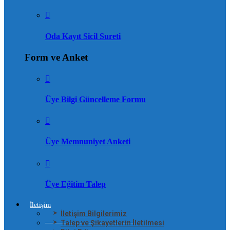
Oda Kayıt Sicil Sureti
Form ve Anket
Üye Bilgi Güncelleme Formu
Üye Memnuniyet Anketi
Üye Eğitim Talep
İletişim
İletişim Bilgilerimiz
Talep ve Şikayetlerin İletilmesi