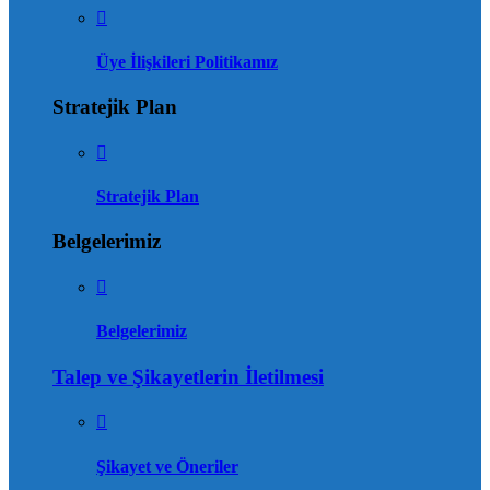
Üye İlişkileri Politikamız
Stratejik Plan
Stratejik Plan
Belgelerimiz
Belgelerimiz
Talep ve Şikayetlerin İletilmesi
Şikayet ve Öneriler