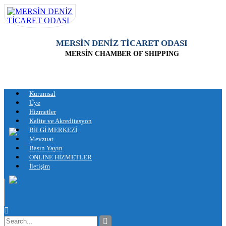
MERSİN DENİZ TİCARET ODASI
MERSİN CHAMBER OF SHIPPING
Kurumsal
Üye
Hizmetler
Kalite ve Akreditasyon
BİLGİ MERKEZİ
Mevzuat
Basın Yayın
ONLINE HİZMETLER
İletişim