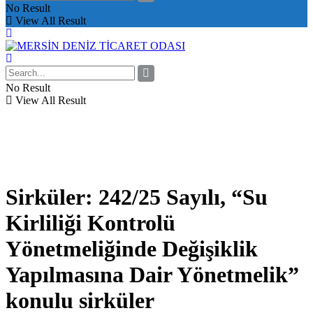
No Result
View All Result
No Result
View All Result
Sirküler: 242/25 Sayılı, “Su
Kirliliği Kontrolü
Yönetmeliğinde Değişiklik
Yapılmasına Dair Yönetmelik”
konulu sirküler