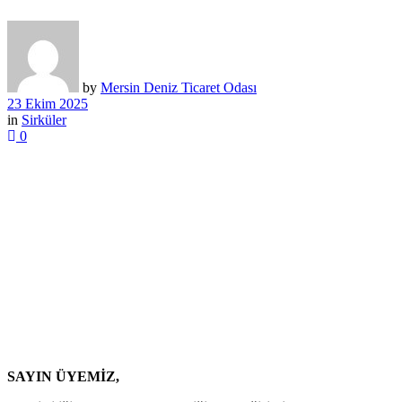
by
Mersin Deniz Ticaret Odası
23 Ekim 2025
in
Sirküler
0
SAYIN ÜYEMİZ,