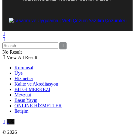
No Result
View All Result
Kurumsal
Üye
Hizmetler
Kalite ve Akreditasyon
BİLGİ MERKEZİ
Mevzuat
Basın Yayın
ONLINE HİZMETLER
İletişim
© 2026