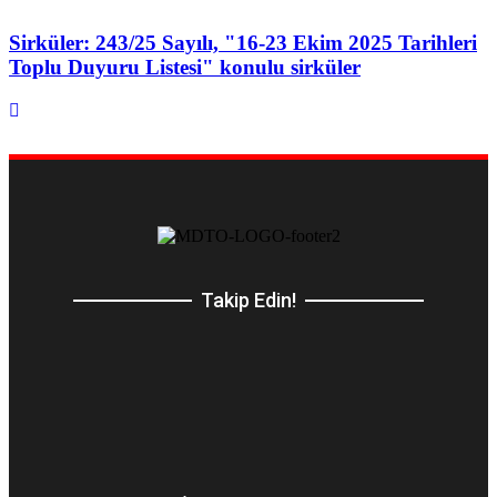
Sirküler: 243/25 Sayılı, "16-23 Ekim 2025 Tarihleri
Toplu Duyuru Listesi" konulu sirküler
Takip Edin!