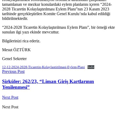
tamamlanan ve mezkur konulardaki eylem planlarını içeren “2024-
2028 Ticaretin Kolaylaştırılması Eylem Planı”nın 23 Kasım 2023
tarihinde gerçekleştirilen Komite Genel Kurulu’nda kabul edildiği
bildirilmektedir.
“2024-2028 Ticaretin Kolaylaştırılması Eylem Planı”, bir örneği ekte
sunulan ilgi yazı ekinde mevcuttur.
Bilgilerinizi rica ederiz.
Mesut ÖZTÜRK
Genel Sekreter
12-12-2024-2028-Ticaretin-Kolaylastirilmasi-Eylem-Plani
İndir
Previous Post
Sirküler: 262/23, “Liman Giriş Kartlarının
Yenilenmesi”
Next Post
Next Post