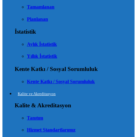
Tamamlanan
Planlanan
İstatistik
Aylık İstatistik
Yıllık İstatistik
Kente Katkı / Sosyal Sorumluluk
Kente Katkı / Sosyal Sorumluluk
Kalite ve Akreditasyon
Kalite & Akreditasyon
Tanıtım
Hizmet Standartlarımız