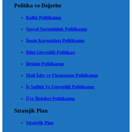
Politika ve Değerler
Kalite Politikamız
Sosyal Sorumluluk Politikamız
İnsan Kaynakları Politikamız
Bilgi Güvenliği Politikası
İletişim Politikamız
Mali İşler ve Finansman Politikamız
İş Sağlığı Ve Güvenliği Politikamız
Üye İlişkileri Politikamız
Stratejik Plan
Stratejik Plan