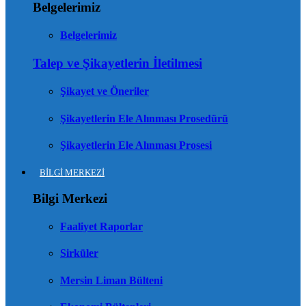
Belgelerimiz
Belgelerimiz
Talep ve Şikayetlerin İletilmesi
Şikayet ve Öneriler
Şikayetlerin Ele Alınması Prosedürü
Şikayetlerin Ele Alınması Prosesi
BİLGİ MERKEZİ
Bilgi Merkezi
Faaliyet Raporlar
Sirküler
Mersin Liman Bülteni