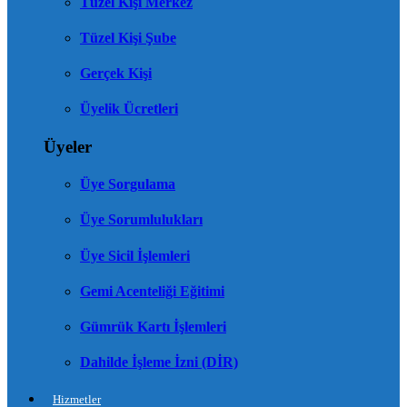
Tüzel Kişi Merkez
Tüzel Kişi Şube
Gerçek Kişi
Üyelik Ücretleri
Üyeler
Üye Sorgulama
Üye Sorumlulukları
Üye Sicil İşlemleri
Gemi Acenteliği Eğitimi
Gümrük Kartı İşlemleri
Dahilde İşleme İzni (DİR)
Hizmetler