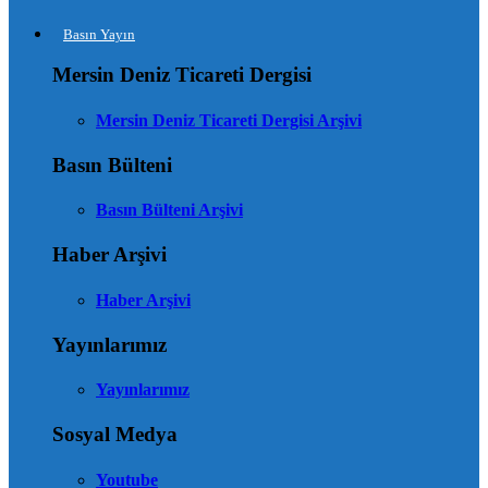
Basın Yayın
Mersin Deniz Ticareti Dergisi
Mersin Deniz Ticareti Dergisi Arşivi
Basın Bülteni
Basın Bülteni Arşivi
Haber Arşivi
Haber Arşivi
Yayınlarımız
Yayınlarımız
Sosyal Medya
Youtube