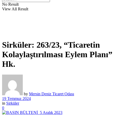
No Result
View All Result
Sirküler: 263/23, “Ticaretin
Kolaylaştırılması Eylem Planı”
Hk.
by
Mersin Deniz Ticaret Odası
19 Temmuz 2024
in
Sirküler
0