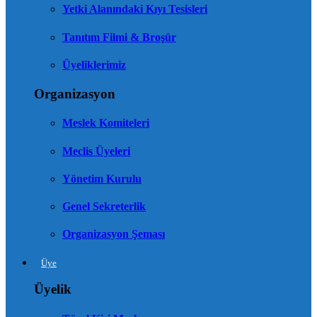
Yetki Alanındaki Kıyı Tesisleri
Tanıtım Filmi & Broşür
Üyeliklerimiz
Organizasyon
Meslek Komiteleri
Meclis Üyeleri
Yönetim Kurulu
Genel Sekreterlik
Organizasyon Şeması
Üye
Üyelik