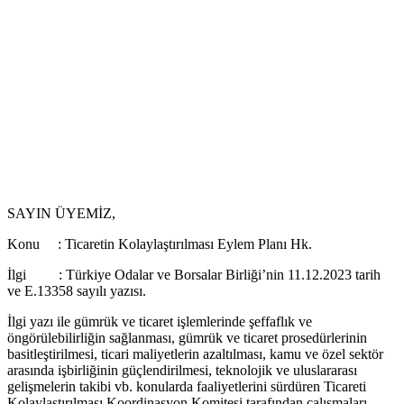
SAYIN ÜYEMİZ,
Konu : Ticaretin Kolaylaştırılması Eylem Planı Hk.
İlgi : Türkiye Odalar ve Borsalar Birliği’nin 11.12.2023 tarih
ve E.13358 sayılı yazısı.
İlgi yazı ile gümrük ve ticaret işlemlerinde şeffaflık ve
öngörülebilirliğin sağlanması, gümrük ve ticaret prosedürlerinin
basitleştirilmesi, ticari maliyetlerin azaltılması, kamu ve özel sektör
arasında işbirliğinin güçlendirilmesi, teknolojik ve uluslararası
gelişmelerin takibi vb. konularda faaliyetlerini sürdüren Ticareti
Kolaylaştırılması Koordinasyon Komitesi tarafından çalışmaları