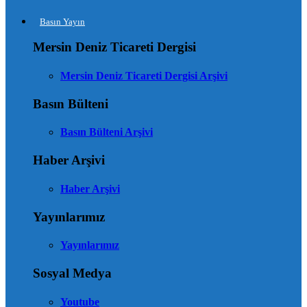
Basın Yayın
Mersin Deniz Ticareti Dergisi
Mersin Deniz Ticareti Dergisi Arşivi
Basın Bülteni
Basın Bülteni Arşivi
Haber Arşivi
Haber Arşivi
Yayınlarımız
Yayınlarımız
Sosyal Medya
Youtube