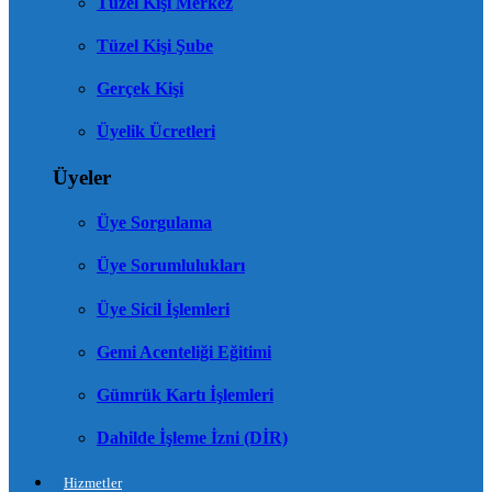
Tüzel Kişi Merkez
Tüzel Kişi Şube
Gerçek Kişi
Üyelik Ücretleri
Üyeler
Üye Sorgulama
Üye Sorumlulukları
Üye Sicil İşlemleri
Gemi Acenteliği Eğitimi
Gümrük Kartı İşlemleri
Dahilde İşleme İzni (DİR)
Hizmetler