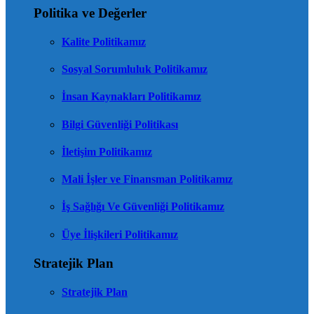
Politika ve Değerler
Kalite Politikamız
Sosyal Sorumluluk Politikamız
İnsan Kaynakları Politikamız
Bilgi Güvenliği Politikası
İletişim Politikamız
Mali İşler ve Finansman Politikamız
İş Sağlığı Ve Güvenliği Politikamız
Üye İlişkileri Politikamız
Stratejik Plan
Stratejik Plan