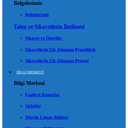
Belgelerimiz
Belgelerimiz
Talep ve Şikayetlerin İletilmesi
Şikayet ve Öneriler
Şikayetlerin Ele Alınması Prosedürü
Şikayetlerin Ele Alınması Prosesi
BİLGİ MERKEZİ
Bilgi Merkezi
Faaliyet Raporlar
Sirküler
Mersin Liman Bülteni