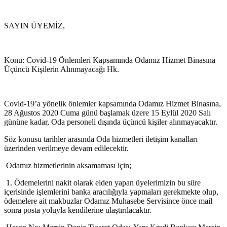
SAYIN ÜYEMİZ,
Konu: Covid-19 Önlemleri Kapsamında Odamız Hizmet Binasına
Üçüncü Kişilerin Alınmayacağı Hk.
Covid-19’a yönelik önlemler kapsamında Odamız Hizmet Binasına,
28 Ağustos 2020 Cuma günü başlamak üzere 15 Eylül 2020 Salı
gününe kadar, Oda personeli dışında üçüncü kişiler alınmayacaktır.
Söz konusu tarihler arasında Oda hizmetleri iletişim kanalları
üzerinden verilmeye devam edilecektir.
Odamız hizmetlerinin aksamaması için;
1. Ödemelerini nakit olarak elden yapan üyelerimizin bu süre
içerisinde işlemlerini banka aracılığıyla yapmaları gerekmekte olup,
ödemelere ait makbuzlar Odamız Muhasebe Servisince önce mail
sonra posta yoluyla kendilerine ulaştırılacaktır.