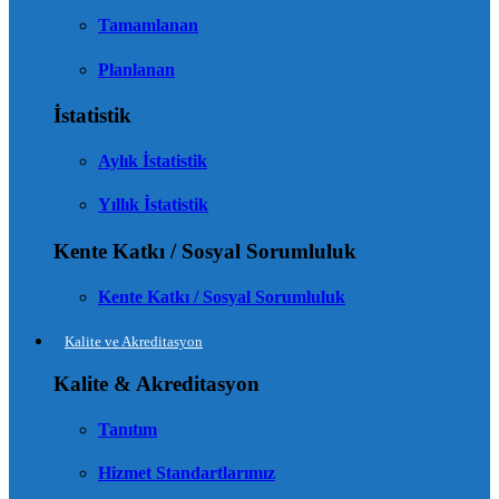
Tamamlanan
Planlanan
İstatistik
Aylık İstatistik
Yıllık İstatistik
Kente Katkı / Sosyal Sorumluluk
Kente Katkı / Sosyal Sorumluluk
Kalite ve Akreditasyon
Kalite & Akreditasyon
Tanıtım
Hizmet Standartlarımız