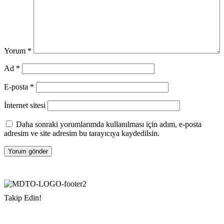
Yorum
*
Ad
*
E-posta
*
İnternet sitesi
Daha sonraki yorumlarımda kullanılması için adım, e-posta
adresim ve site adresim bu tarayıcıya kaydedilsin.
Takip Edin!