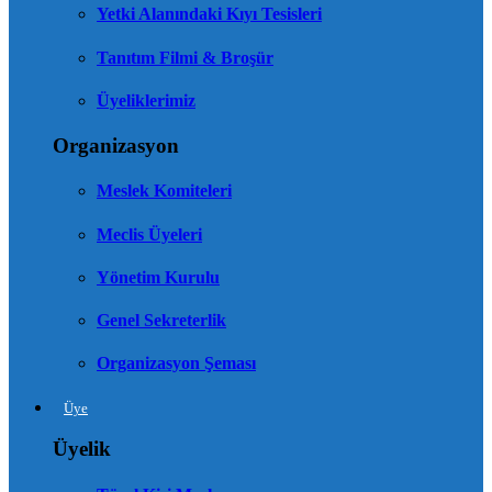
Yetki Alanındaki Kıyı Tesisleri
Tanıtım Filmi & Broşür
Üyeliklerimiz
Organizasyon
Meslek Komiteleri
Meclis Üyeleri
Yönetim Kurulu
Genel Sekreterlik
Organizasyon Şeması
Üye
Üyelik