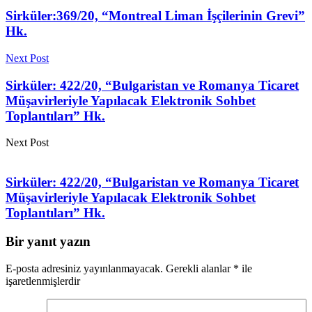
Sirküler:369/20, “Montreal Liman İşçilerinin Grevi”
Hk.
Next Post
Sirküler: 422/20, “Bulgaristan ve Romanya Ticaret
Müşavirleriyle Yapılacak Elektronik Sohbet
Toplantıları” Hk.
Next Post
Sirküler: 422/20, “Bulgaristan ve Romanya Ticaret
Müşavirleriyle Yapılacak Elektronik Sohbet
Toplantıları” Hk.
Bir yanıt yazın
E-posta adresiniz yayınlanmayacak.
Gerekli alanlar
*
ile
işaretlenmişlerdir