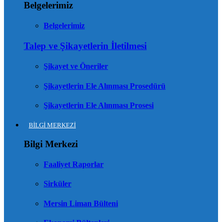
Belgelerimiz
Belgelerimiz
Talep ve Şikayetlerin İletilmesi
Şikayet ve Öneriler
Şikayetlerin Ele Alınması Prosedürü
Şikayetlerin Ele Alınması Prosesi
BİLGİ MERKEZİ
Bilgi Merkezi
Faaliyet Raporlar
Sirküler
Mersin Liman Bülteni