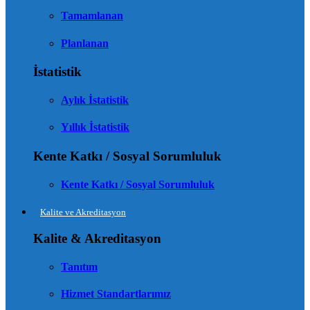
Tamamlanan
Planlanan
İstatistik
Aylık İstatistik
Yıllık İstatistik
Kente Katkı / Sosyal Sorumluluk
Kente Katkı / Sosyal Sorumluluk
Kalite ve Akreditasyon
Kalite & Akreditasyon
Tanıtım
Hizmet Standartlarımız