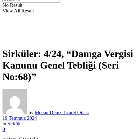
No Result
View All Result
Sirküler: 4/24, “Damga Vergisi
Kanunu Genel Tebliği (Seri
No:68)”
by
Mersin Deniz Ticaret Odası
19 Temmuz 2024
in
Sirküler
0