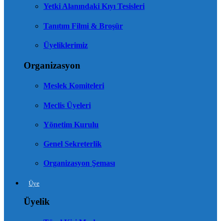
Yetki Alanındaki Kıyı Tesisleri
Tanıtım Filmi & Broşür
Üyeliklerimiz
Organizasyon
Meslek Komiteleri
Meclis Üyeleri
Yönetim Kurulu
Genel Sekreterlik
Organizasyon Şeması
Üye
Üyelik