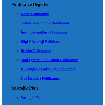
Politika ve Değerler
Kalite Politikamız
Sosyal Sorumluluk Politikamız
İnsan Kaynakları Politikamız
Bilgi Güvenliği Politikası
İletişim Politikamız
Mali İşler ve Finansman Politikamız
İş Sağlığı Ve Güvenliği Politikamız
Üye İlişkileri Politikamız
Stratejik Plan
Stratejik Plan