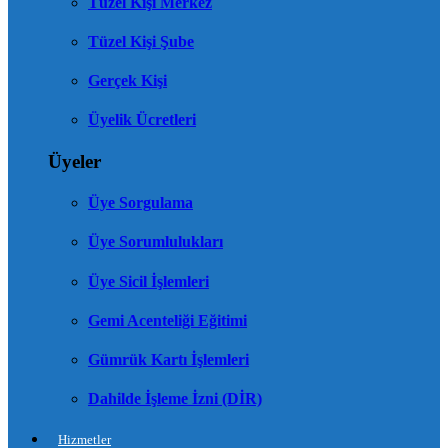
Tüzel Kişi Merkez
Tüzel Kişi Şube
Gerçek Kişi
Üyelik Ücretleri
Üyeler
Üye Sorgulama
Üye Sorumlulukları
Üye Sicil İşlemleri
Gemi Acenteliği Eğitimi
Gümrük Kartı İşlemleri
Dahilde İşleme İzni (DİR)
Hizmetler