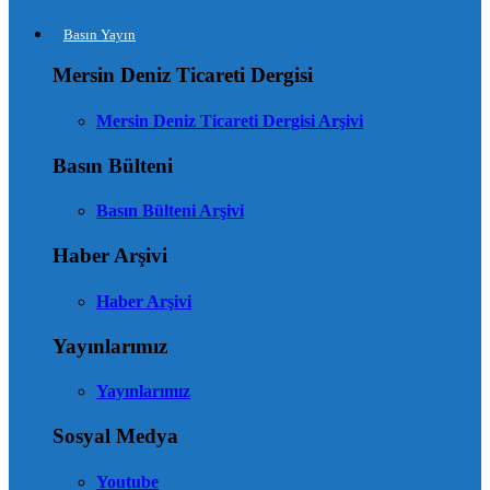
Basın Yayın
Mersin Deniz Ticareti Dergisi
Mersin Deniz Ticareti Dergisi Arşivi
Basın Bülteni
Basın Bülteni Arşivi
Haber Arşivi
Haber Arşivi
Yayınlarımız
Yayınlarımız
Sosyal Medya
Youtube