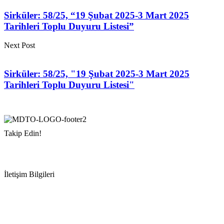
Sirküler: 58/25, “19 Şubat 2025-3 Mart 2025
Tarihleri Toplu Duyuru Listesi”
Next Post
Sirküler: 58/25, "19 Şubat 2025-3 Mart 2025
Tarihleri Toplu Duyuru Listesi"
Takip Edin!
İletişim Bilgileri
Adres:
Mersin Deniz Ticaret Odası
Pirireis, İsmet İnönü Blv. No:45, 33110 Yenişehir/Mersin
Telefon:
+90 324 327 7000