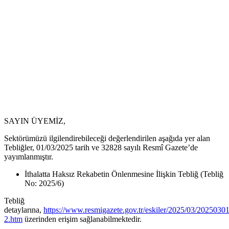
SAYIN ÜYEMİZ,
Sektörümüzü ilgilendirebileceği değerlendirilen aşağıda yer alan
Tebliğler, 01/03/2025 tarih ve 32828 sayılı Resmî Gazete’de
yayımlanmıştır.
İthalatta Haksız Rekabetin Önlenmesine İlişkin Tebliğ (Tebliğ
No: 2025/6)
Tebliğ
detaylarına,
https://www.resmigazete.gov.tr/eskiler/2025/03/20250301
2.htm
üzerinden erişim sağlanabilmektedir.