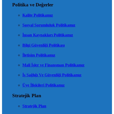
Politika ve Değerler
Kalite Politikamız
Sosyal Sorumluluk Politikamız
İnsan Kaynakları Politikamız
Bilgi Güvenliği Politikası
İletişim Politikamız
Mali İşler ve Finansman Politikamız
İş Sağlığı Ve Güvenliği Politikamız
Üye İlişkileri Politikamız
Stratejik Plan
Stratejik Plan