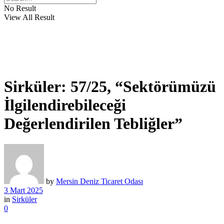
No Result
View All Result
Sirküler: 57/25, “Sektörümüzü
İlgilendirebileceği
Değerlendirilen Tebliğler”
by
Mersin Deniz Ticaret Odası
3 Mart 2025
in
Sirküler
0