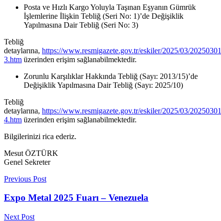
Posta ve Hızlı Kargo Yoluyla Taşınan Eşyanın Gümrük
İşlemlerine İlişkin Tebliğ (Seri No: 1)’de Değişiklik
Yapılmasına Dair Tebliğ (Seri No: 3)
Tebliğ
detaylarına,
https://www.resmigazete.gov.tr/eskiler/2025/03/20250301
3.htm
üzerinden erişim sağlanabilmektedir.
Zorunlu Karşılıklar Hakkında Tebliğ (Sayı: 2013/15)’de
Değişiklik Yapılmasına Dair Tebliğ (Sayı: 2025/10)
Tebliğ
detaylarına,
https://www.resmigazete.gov.tr/eskiler/2025/03/20250301
4.htm
üzerinden erişim sağlanabilmektedir.
Bilgilerinizi rica ederiz.
Mesut ÖZTÜRK
Genel Sekreter
Previous Post
Expo Metal 2025 Fuarı – Venezuela
Next Post