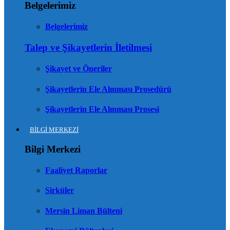
Belgelerimiz
Belgelerimiz
Talep ve Şikayetlerin İletilmesi
Şikayet ve Öneriler
Şikayetlerin Ele Alınması Prosedürü
Şikayetlerin Ele Alınması Prosesi
BİLGİ MERKEZİ
Bilgi Merkezi
Faaliyet Raporlar
Sirküler
Mersin Liman Bülteni