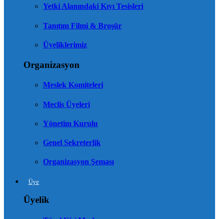
Yetki Alanındaki Kıyı Tesisleri
Tanıtım Filmi & Broşür
Üyeliklerimiz
Organizasyon
Meslek Komiteleri
Meclis Üyeleri
Yönetim Kurulu
Genel Sekreterlik
Organizasyon Şeması
Üye
Üyelik