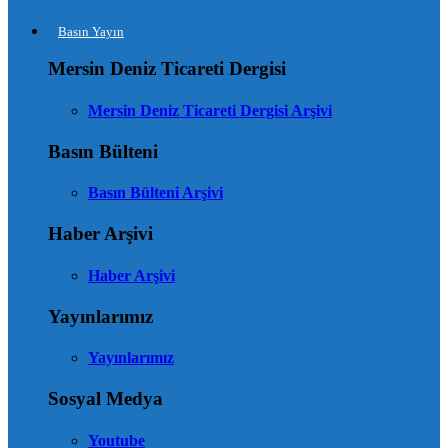
Basın Yayın
Mersin Deniz Ticareti Dergisi
Mersin Deniz Ticareti Dergisi Arşivi
Basın Bülteni
Basın Bülteni Arşivi
Haber Arşivi
Haber Arşivi
Yayınlarımız
Yayınlarımız
Sosyal Medya
Youtube