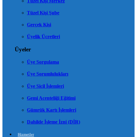
Tüzel Kişi Merkez
Tüzel Kişi Şube
Gerçek Kişi
Üyelik Ücretleri
Üyeler
Üye Sorgulama
Üye Sorumlulukları
Üye Sicil İşlemleri
Gemi Acenteliği Eğitimi
Gümrük Kartı İşlemleri
Dahilde İşleme İzni (DİR)
Hizmetler