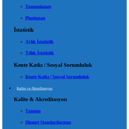
Tamamlanan
Planlanan
İstatistik
Aylık İstatistik
Yıllık İstatistik
Kente Katkı / Sosyal Sorumluluk
Kente Katkı / Sosyal Sorumluluk
Kalite ve Akreditasyon
Kalite & Akreditasyon
Tanıtım
Hizmet Standartlarımız