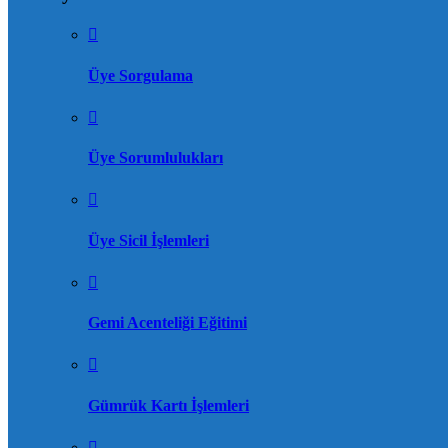
Üye Sorgulama
Üye Sorumlulukları
Üye Sicil İşlemleri
Gemi Acenteliği Eğitimi
Gümrük Kartı İşlemleri