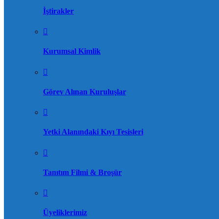
İştirakler
Kurumsal Kimlik
Görev Alınan Kuruluşlar
Yetki Alanındaki Kıyı Tesisleri
Tanıtım Filmi & Broşür
Üyeliklerimiz