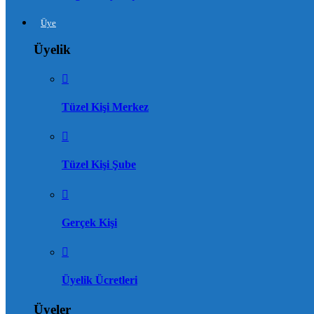
Üye
Üyelik
Tüzel Kişi Merkez
Tüzel Kişi Şube
Gerçek Kişi
Üyelik Ücretleri
Üyeler