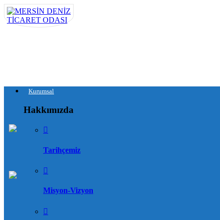
Kurumsal
Hakkımızda
Tarihçemiz
Misyon-Vizyon