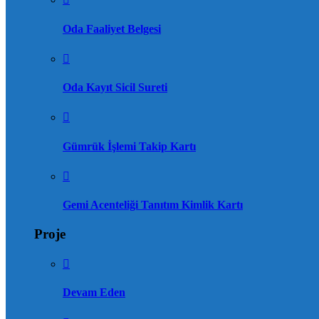
Oda Faaliyet Belgesi
Oda Kayıt Sicil Sureti
Gümrük İşlemi Takip Kartı
Gemi Acenteliği Tanıtım Kimlik Kartı
Proje
Devam Eden