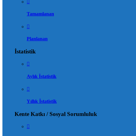
Tamamlanan
Planlanan
İstatistik
Aylık İstatistik
Yıllık İstatistik
Kente Katkı / Sosyal Sorumluluk