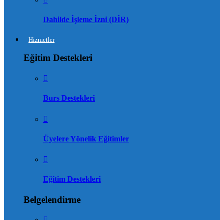
Dahilde İşleme İzni (DİR)
Hizmetler
Eğitim Destekleri
Burs Destekleri
Üyelere Yönelik Eğitimler
Eğitim Destekleri
Belgelendirme