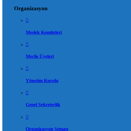
Organizasyon
Meslek Komiteleri
Meclis Üyeleri
Yönetim Kurulu
Genel Sekreterlik
Organizasyon Şeması