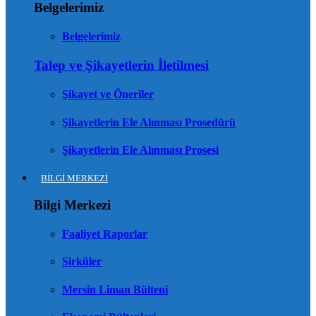
Belgelerimiz
Belgelerimiz
Talep ve Şikayetlerin İletilmesi
Şikayet ve Öneriler
Şikayetlerin Ele Alınması Prosedürü
Şikayetlerin Ele Alınması Prosesi
BİLGİ MERKEZİ
Bilgi Merkezi
Faaliyet Raporlar
Sirküler
Mersin Liman Bülteni