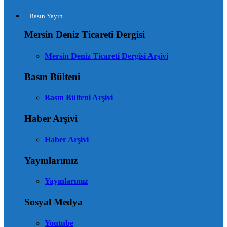
Basın Yayın
Mersin Deniz Ticareti Dergisi
Mersin Deniz Ticareti Dergisi Arşivi
Basın Bülteni
Basın Bülteni Arşivi
Haber Arşivi
Haber Arşivi
Yayınlarımız
Yayınlarımız
Sosyal Medya
Youtube