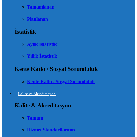
Tamamlanan
Planlanan
İstatistik
Aylık İstatistik
Yıllık İstatistik
Kente Katkı / Sosyal Sorumluluk
Kente Katkı / Sosyal Sorumluluk
Kalite ve Akreditasyon
Kalite & Akreditasyon
Tanıtım
Hizmet Standartlarımız