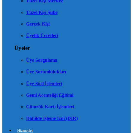
Tüzel Kişi Merkez
Tüzel Kişi Şube
Gerçek Kişi
Üyelik Ücretleri
Üyeler
Üye Sorgulama
Üye Sorumlulukları
Üye Sicil İşlemleri
Gemi Acenteliği Eğitimi
Gümrük Kartı İşlemleri
Dahilde İşleme İzni (DİR)
Hizmetler