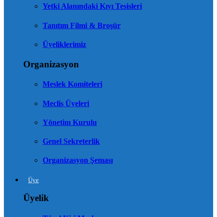
Yetki Alanındaki Kıyı Tesisleri
Tanıtım Filmi & Broşür
Üyeliklerimiz
Organizasyon
Meslek Komiteleri
Meclis Üyeleri
Yönetim Kurulu
Genel Sekreterlik
Organizasyon Şeması
Üye
Üyelik