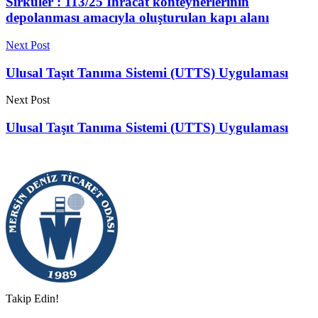
Sirküler : 113/25 İhracat konteynerlerinin
depolanması amacıyla oluşturulan kapı alanı
Next Post
Ulusal Taşıt Tanıma Sistemi (UTTS) Uygulaması
Next Post
Ulusal Taşıt Tanıma Sistemi (UTTS) Uygulaması
Takip Edin!