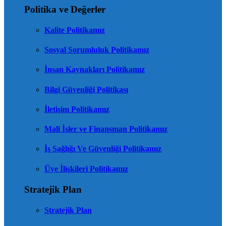
Politika ve Değerler
Kalite Politikamız
Sosyal Sorumluluk Politikamız
İnsan Kaynakları Politikamız
Bilgi Güvenliği Politikası
İletişim Politikamız
Mali İşler ve Finansman Politikamız
İş Sağlığı Ve Güvenliği Politikamız
Üye İlişkileri Politikamız
Stratejik Plan
Stratejik Plan