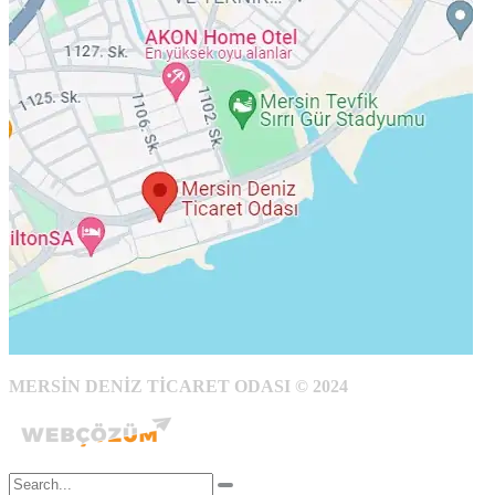
MERSİN DENİZ TİCARET ODASI © 2024