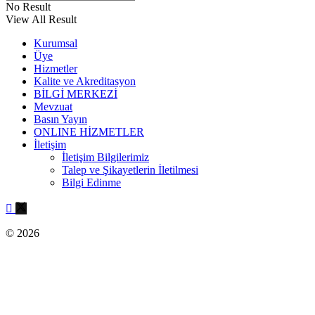
No Result
View All Result
Kurumsal
Üye
Hizmetler
Kalite ve Akreditasyon
BİLGİ MERKEZİ
Mevzuat
Basın Yayın
ONLINE HİZMETLER
İletişim
İletişim Bilgilerimiz
Talep ve Şikayetlerin İletilmesi
Bilgi Edinme
© 2026