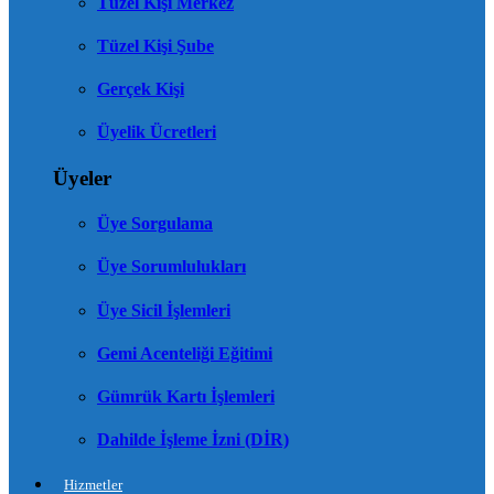
Tüzel Kişi Merkez
Tüzel Kişi Şube
Gerçek Kişi
Üyelik Ücretleri
Üyeler
Üye Sorgulama
Üye Sorumlulukları
Üye Sicil İşlemleri
Gemi Acenteliği Eğitimi
Gümrük Kartı İşlemleri
Dahilde İşleme İzni (DİR)
Hizmetler