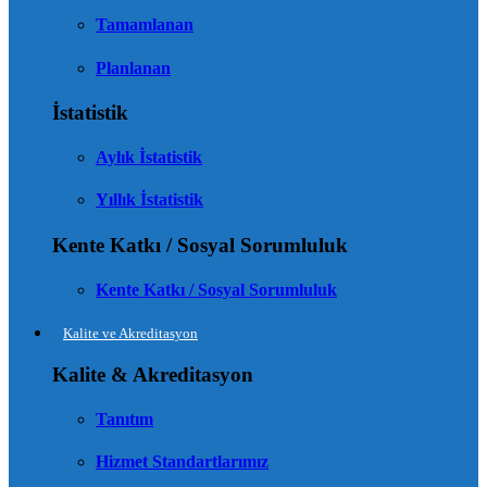
Tamamlanan
Planlanan
İstatistik
Aylık İstatistik
Yıllık İstatistik
Kente Katkı / Sosyal Sorumluluk
Kente Katkı / Sosyal Sorumluluk
Kalite ve Akreditasyon
Kalite & Akreditasyon
Tanıtım
Hizmet Standartlarımız