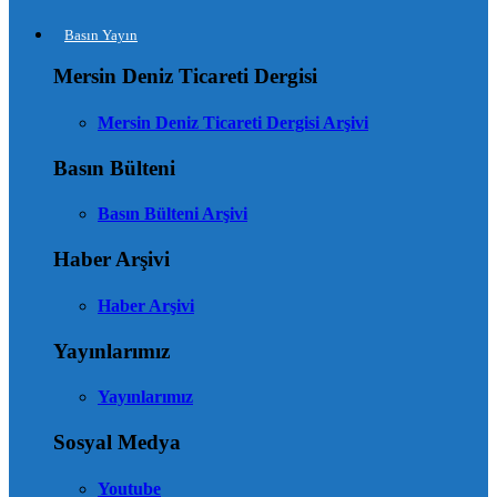
Basın Yayın
Mersin Deniz Ticareti Dergisi
Mersin Deniz Ticareti Dergisi Arşivi
Basın Bülteni
Basın Bülteni Arşivi
Haber Arşivi
Haber Arşivi
Yayınlarımız
Yayınlarımız
Sosyal Medya
Youtube