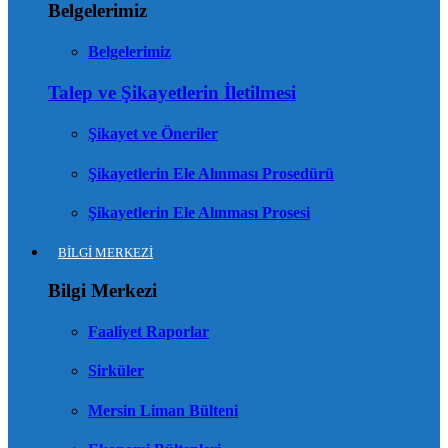
Belgelerimiz
Belgelerimiz
Talep ve Şikayetlerin İletilmesi
Şikayet ve Öneriler
Şikayetlerin Ele Alınması Prosedürü
Şikayetlerin Ele Alınması Prosesi
BİLGİ MERKEZİ
Bilgi Merkezi
Faaliyet Raporlar
Sirküler
Mersin Liman Bülteni