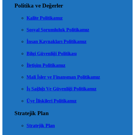
Politika ve Değerler
Kalite Politikamız
Sosyal Sorumluluk Politikamız
İnsan Kaynakları Politikamız
Bilgi Güvenliği Politikası
İletişim Politikamız
Mali İşler ve Finansman Politikamız
İş Sağlığı Ve Güvenliği Politikamız
Üye İlişkileri Politikamız
Stratejik Plan
Stratejik Plan