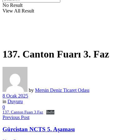
No Result
View All Result
137. Canton Fuarı 3. Faz
by
Mersin Deniz Ticaret Odası
8 Ocak 2025
in
Duyuru
0
137. Canton Fuarı 3.Faz
İndir
Previous Post
Gürcistan NCTS 5. Aşaması