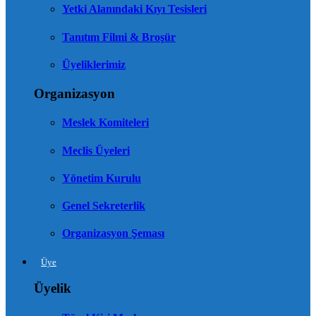
Yetki Alanındaki Kıyı Tesisleri
Tanıtım Filmi & Broşür
Üyeliklerimiz
Organizasyon
Meslek Komiteleri
Meclis Üyeleri
Yönetim Kurulu
Genel Sekreterlik
Organizasyon Şeması
Üye
Üyelik