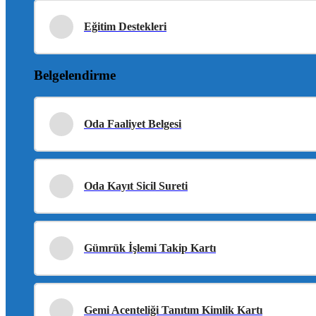
Eğitim Destekleri
Belgelendirme
Oda Faaliyet Belgesi
Oda Kayıt Sicil Sureti
Gümrük İşlemi Takip Kartı
Gemi Acenteliği Tanıtım Kimlik Kartı