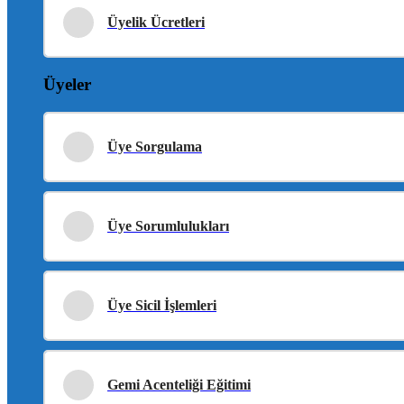
Üyelik Ücretleri
Üyeler
Üye Sorgulama
Üye Sorumlulukları
Üye Sicil İşlemleri
Gemi Acenteliği Eğitimi