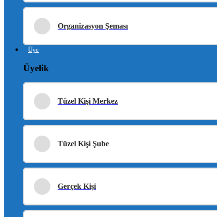
Organizasyon Şeması
Üye
Üyelik
Tüzel Kişi Merkez
Tüzel Kişi Şube
Gerçek Kişi