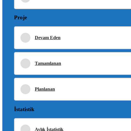
Proje
Devam Eden
Tamamlanan
Planlanan
İstatistik
Aylık İstatistik