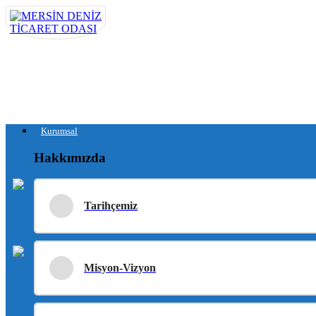
Kurumsal
Hakkımızda
Tarihçemiz
Misyon-Vizyon