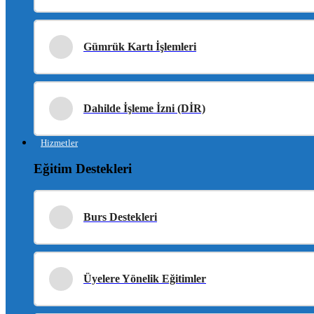
Gümrük Kartı İşlemleri
Dahilde İşleme İzni (DİR)
Hizmetler
Eğitim Destekleri
Burs Destekleri
Üyelere Yönelik Eğitimler