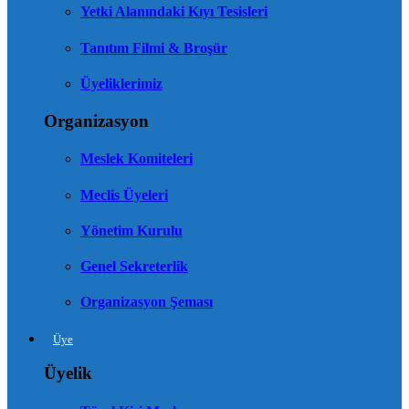
Yetki Alanındaki Kıyı Tesisleri
Tanıtım Filmi & Broşür
Üyeliklerimiz
Organizasyon
Meslek Komiteleri
Meclis Üyeleri
Yönetim Kurulu
Genel Sekreterlik
Organizasyon Şeması
Üye
Üyelik