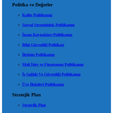
Politika ve Değerler
Kalite Politikamız
Sosyal Sorumluluk Politikamız
İnsan Kaynakları Politikamız
Bilgi Güvenliği Politikası
İletişim Politikamız
Mali İşler ve Finansman Politikamız
İş Sağlığı Ve Güvenliği Politikamız
Üye İlişkileri Politikamız
Stratejik Plan
Stratejik Plan