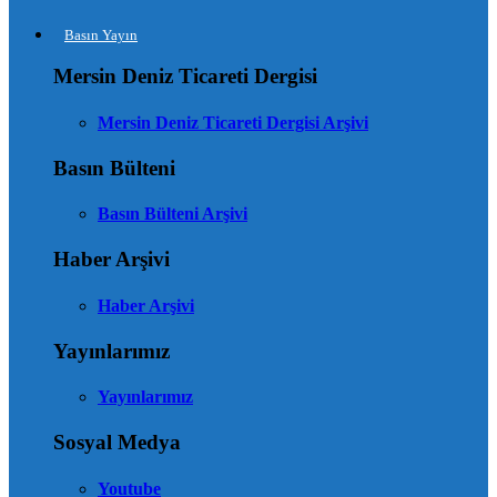
Basın Yayın
Mersin Deniz Ticareti Dergisi
Mersin Deniz Ticareti Dergisi Arşivi
Basın Bülteni
Basın Bülteni Arşivi
Haber Arşivi
Haber Arşivi
Yayınlarımız
Yayınlarımız
Sosyal Medya
Youtube