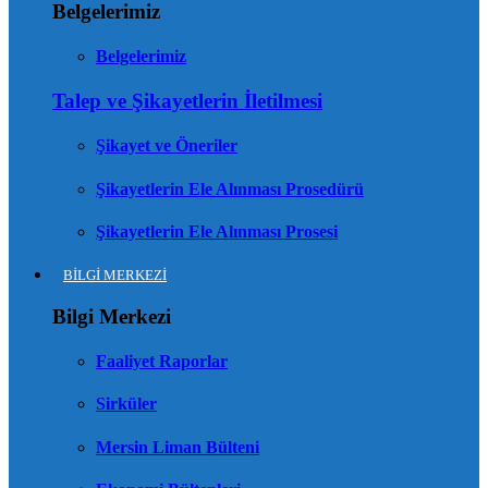
Belgelerimiz
Belgelerimiz
Talep ve Şikayetlerin İletilmesi
Şikayet ve Öneriler
Şikayetlerin Ele Alınması Prosedürü
Şikayetlerin Ele Alınması Prosesi
BİLGİ MERKEZİ
Bilgi Merkezi
Faaliyet Raporlar
Sirküler
Mersin Liman Bülteni