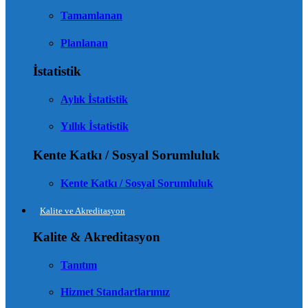
Tamamlanan
Planlanan
İstatistik
Aylık İstatistik
Yıllık İstatistik
Kente Katkı / Sosyal Sorumluluk
Kente Katkı / Sosyal Sorumluluk
Kalite ve Akreditasyon
Kalite & Akreditasyon
Tanıtım
Hizmet Standartlarımız