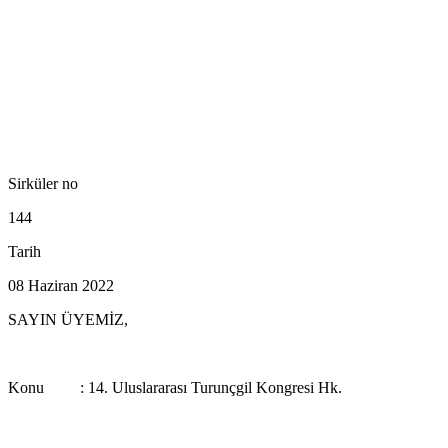
Sirküler no
144
Tarih
08 Haziran 2022
SAYIN ÜYEMİZ,
Konu : 14. Uluslararası Turunçgil Kongresi Hk.