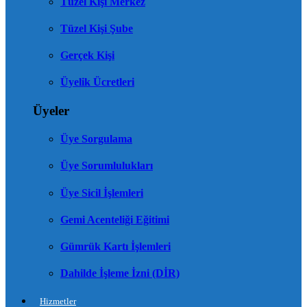
Tüzel Kişi Merkez
Tüzel Kişi Şube
Gerçek Kişi
Üyelik Ücretleri
Üyeler
Üye Sorgulama
Üye Sorumlulukları
Üye Sicil İşlemleri
Gemi Acenteliği Eğitimi
Gümrük Kartı İşlemleri
Dahilde İşleme İzni (DİR)
Hizmetler