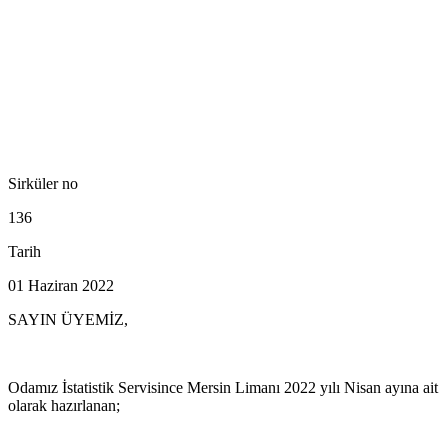
Sirküler no
136
Tarih
01 Haziran 2022
SAYIN ÜYEMİZ,
Odamız İstatistik Servisince Mersin Limanı 2022 yılı Nisan ayına ait
olarak hazırlanan;