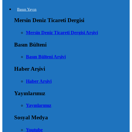
Basın Yayın
Mersin Deniz Ticareti Dergisi
Mersin Deniz Ticareti Dergisi Arşivi
Basın Bülteni
Basın Bülteni Arşivi
Haber Arşivi
Haber Arşivi
Yayınlarımız
Yayınlarımız
Sosyal Medya
Youtube