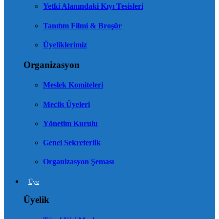
Yetki Alanındaki Kıyı Tesisleri
Tanıtım Filmi & Broşür
Üyeliklerimiz
Organizasyon
Meslek Komiteleri
Meclis Üyeleri
Yönetim Kurulu
Genel Sekreterlik
Organizasyon Şeması
Üye
Üyelik