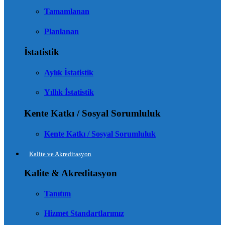
Tamamlanan
Planlanan
İstatistik
Aylık İstatistik
Yıllık İstatistik
Kente Katkı / Sosyal Sorumluluk
Kente Katkı / Sosyal Sorumluluk
Kalite ve Akreditasyon
Kalite & Akreditasyon
Tanıtım
Hizmet Standartlarımız