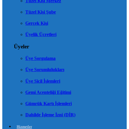
Tüzel Kişi Merkez
Tüzel Kişi Şube
Gerçek Kişi
Üyelik Ücretleri
Üyeler
Üye Sorgulama
Üye Sorumlulukları
Üye Sicil İşlemleri
Gemi Acenteliği Eğitimi
Gümrük Kartı İşlemleri
Dahilde İşleme İzni (DİR)
Hizmetler