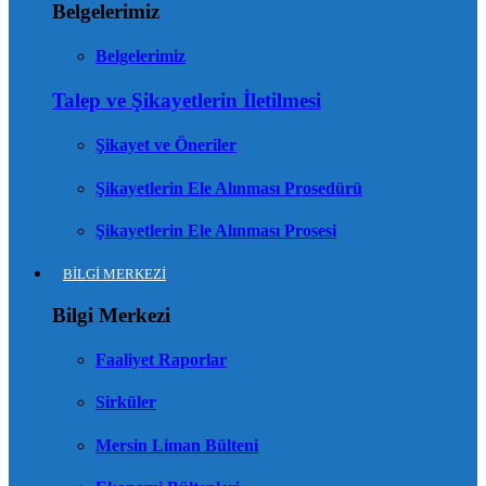
Belgelerimiz
Belgelerimiz
Talep ve Şikayetlerin İletilmesi
Şikayet ve Öneriler
Şikayetlerin Ele Alınması Prosedürü
Şikayetlerin Ele Alınması Prosesi
BİLGİ MERKEZİ
Bilgi Merkezi
Faaliyet Raporlar
Sirküler
Mersin Liman Bülteni