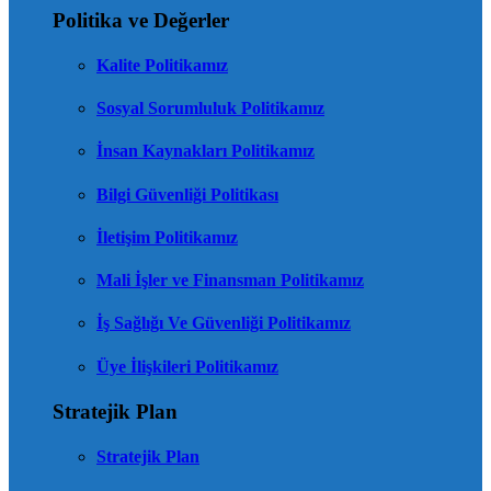
Politika ve Değerler
Kalite Politikamız
Sosyal Sorumluluk Politikamız
İnsan Kaynakları Politikamız
Bilgi Güvenliği Politikası
İletişim Politikamız
Mali İşler ve Finansman Politikamız
İş Sağlığı Ve Güvenliği Politikamız
Üye İlişkileri Politikamız
Stratejik Plan
Stratejik Plan