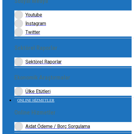
Sosyal Medya
Youtube
İnstagram
Twitter
Sektörel Raporlar
Sektörel Raporlar
Ekonomik Araştırmalar
Ülke Etütleri
ONLINE HİZMETLER
Online Hizmetler
Aidat Ödeme / Borç Sorgulama