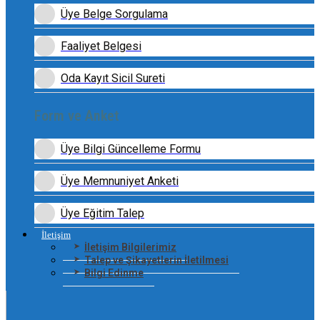
Üye Belge Sorgulama
Faaliyet Belgesi
Oda Kayıt Sicil Sureti
Form ve Anket
Üye Bilgi Güncelleme Formu
Üye Memnuniyet Anketi
Üye Eğitim Talep
İletişim
İletişim Bilgilerimiz
Talep ve Şikayetlerin İletilmesi
Bilgi Edinme