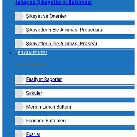
Talep ve Şikayetlerin İletilmesi
Şikayet ve Öneriler
Şikayetlerin Ele Alınması Prosedürü
Şikayetlerin Ele Alınması Prosesi
BİLGİ MERKEZİ
Bilgi Merkezi
Faaliyet Raporlar
Sirküler
Mersin Liman Bülteni
Ekonomi Bültenleri
Fuarlar