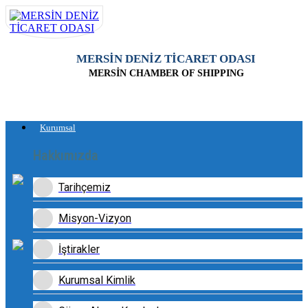
MERSİN DENİZ TİCARET ODASI
MERSİN CHAMBER OF SHIPPING
Kurumsal
Hakkımızda
Tarihçemiz
Misyon-Vizyon
İştirakler
Kurumsal Kimlik