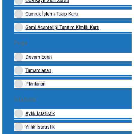
Oda Kayıt Sicil Sureti
Gümrük İşlemi Takip Kartı
Gemi Acenteliği Tanıtım Kimlik Kartı
Proje
Devam Eden
Tamamlanan
Planlanan
İstatistik
Aylık İstatistik
Yıllık İstatistik