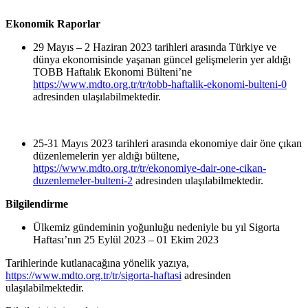
Ekonomik Raporlar
29 Mayıs – 2 Haziran 2023 tarihleri arasında Türkiye ve
dünya ekonomisinde yaşanan güncel gelişmelerin yer aldığı
TOBB Haftalık Ekonomi Bülteni’ne
https://www.mdto.org.tr/tr/tobb-haftalik-ekonomi-bulteni-0
adresinden ulaşılabilmektedir.
25-31 Mayıs 2023 tarihleri arasında ekonomiye dair öne çıkan
düzenlemelerin yer aldığı bültene,
https://www.mdto.org.tr/tr/ekonomiye-dair-one-cikan-
duzenlemeler-bulteni-2
adresinden ulaşılabilmektedir.
Bilgilendirme
Ülkemiz gündeminin yoğunluğu nedeniyle bu yıl Sigorta
Haftası’nın
25 Eylül 2023 – 01 Ekim 2023
Tarihlerinde kutlanacağına yönelik yazıya,
https://www.mdto.org.tr/tr/sigorta-haftasi
adresinden
ulaşılabilmektedir.