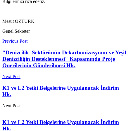
Bilgilerinizi rica ederiz.
Mesut ÖZTÜRK
Genel Sekreter
Previous Post
"Denizcilik Sektörünün Dekarbonizasyonu ve Yeşil
Denizciliğin Desteklenmesi" Kapsamında Proje
Önerilerinin Gönderilmesi Hk.
Next Post
K1 ve L2 Yetki Belgelerine Uygulanacak İndirim
Hk.
Next Post
K1 ve L2 Yetki Belgelerine Uygulanacak İndirim
Hk.