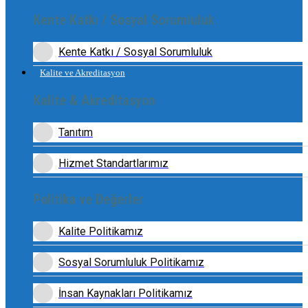
Kente Katkı / Sosyal Sorumluluk
Kente Katkı / Sosyal Sorumluluk
Kalite ve Akreditasyon
Kalite & Akreditasyon
Tanıtım
Hizmet Standartlarımız
Politika ve Değerler
Kalite Politikamız
Sosyal Sorumluluk Politikamız
İnsan Kaynakları Politikamız