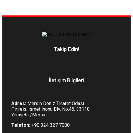
Takip Edin!
İletişim Bilgileri
Adres:
Mersin Deniz Ticaret Odası
Pirireis, İsmet İnönü Blv. No:45, 33110
Yenişehir/Mersin
Telefon:
+90 324 327 7000