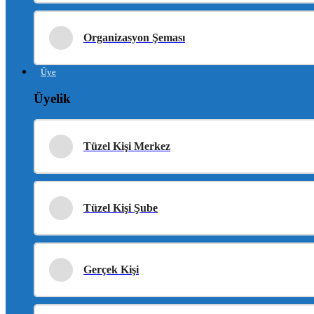
Organizasyon Şeması
Üye
Üyelik
Tüzel Kişi Merkez
Tüzel Kişi Şube
Gerçek Kişi