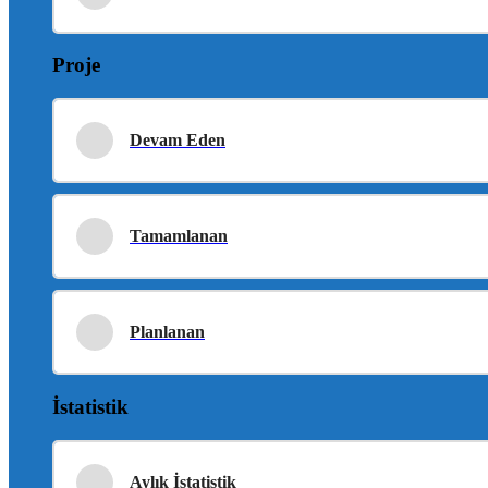
Proje
Devam Eden
Tamamlanan
Planlanan
İstatistik
Aylık İstatistik