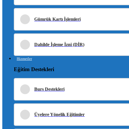
Gümrük Kartı İşlemleri
Dahilde İşleme İzni (DİR)
Hizmetler
Eğitim Destekleri
Burs Destekleri
Üyelere Yönelik Eğitimler