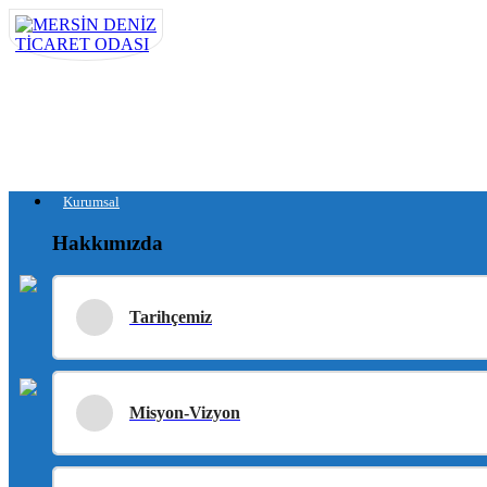
Kurumsal
Hakkımızda
Tarihçemiz
Misyon-Vizyon