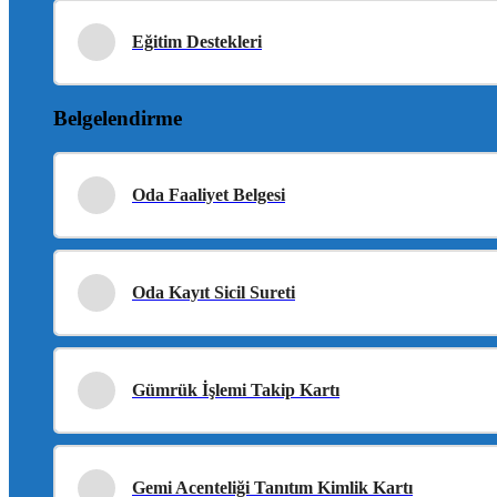
Eğitim Destekleri
Belgelendirme
Oda Faaliyet Belgesi
Oda Kayıt Sicil Sureti
Gümrük İşlemi Takip Kartı
Gemi Acenteliği Tanıtım Kimlik Kartı