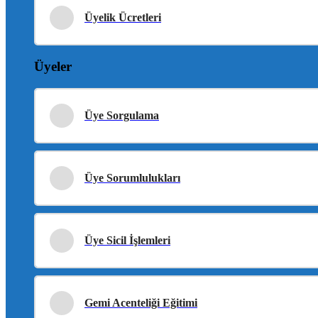
Üyelik Ücretleri
Üyeler
Üye Sorgulama
Üye Sorumlulukları
Üye Sicil İşlemleri
Gemi Acenteliği Eğitimi