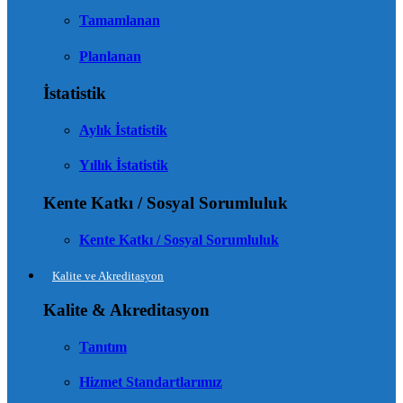
Tamamlanan
Planlanan
İstatistik
Aylık İstatistik
Yıllık İstatistik
Kente Katkı / Sosyal Sorumluluk
Kente Katkı / Sosyal Sorumluluk
Kalite ve Akreditasyon
Kalite & Akreditasyon
Tanıtım
Hizmet Standartlarımız