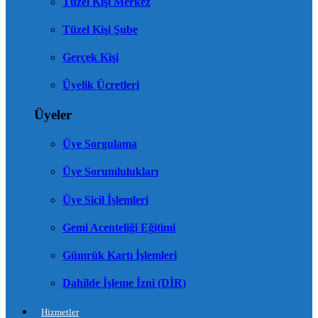
Tüzel Kişi Merkez
Tüzel Kişi Şube
Gerçek Kişi
Üyelik Ücretleri
Üyeler
Üye Sorgulama
Üye Sorumlulukları
Üye Sicil İşlemleri
Gemi Acenteliği Eğitimi
Gümrük Kartı İşlemleri
Dahilde İşleme İzni (DİR)
Hizmetler