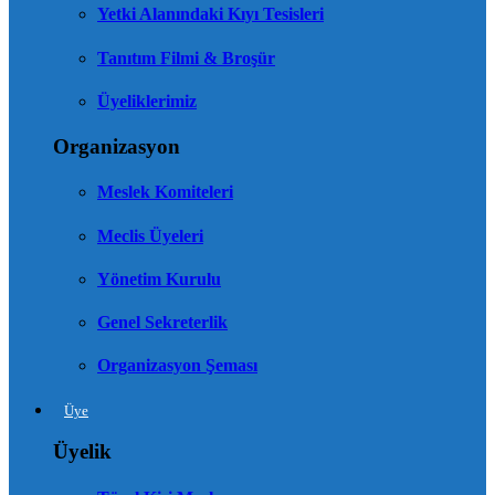
Yetki Alanındaki Kıyı Tesisleri
Tanıtım Filmi & Broşür
Üyeliklerimiz
Organizasyon
Meslek Komiteleri
Meclis Üyeleri
Yönetim Kurulu
Genel Sekreterlik
Organizasyon Şeması
Üye
Üyelik