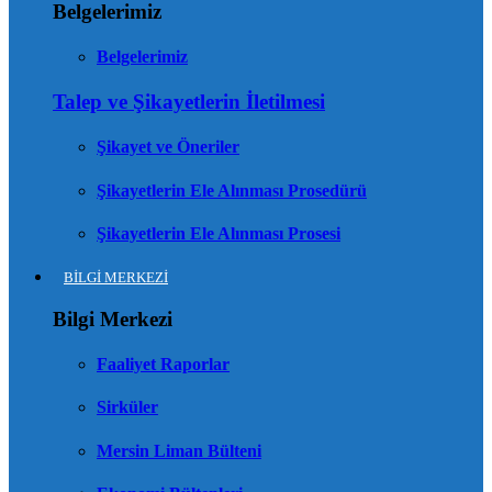
Belgelerimiz
Belgelerimiz
Talep ve Şikayetlerin İletilmesi
Şikayet ve Öneriler
Şikayetlerin Ele Alınması Prosedürü
Şikayetlerin Ele Alınması Prosesi
BİLGİ MERKEZİ
Bilgi Merkezi
Faaliyet Raporlar
Sirküler
Mersin Liman Bülteni