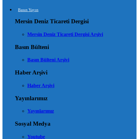
Basın Yayın
Mersin Deniz Ticareti Dergisi
Mersin Deniz Ticareti Dergisi Arşivi
Basın Bülteni
Basın Bülteni Arşivi
Haber Arşivi
Haber Arşivi
Yayınlarımız
Yayınlarımız
Sosyal Medya
Youtube