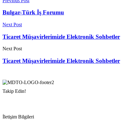
Previous Post
Bulgar-Türk İş Forumu
Next Post
Ticaret Müşavirlerimizle Elektronik Sohbetler
Next Post
Ticaret Müşavirlerimizle Elektronik Sohbetler
Takip Edin!
İletişim Bilgileri
Adres:
Mersin Deniz Ticaret Odası
Pirireis, İsmet İnönü Blv. No:45, 33110 Yenişehir/Mersin