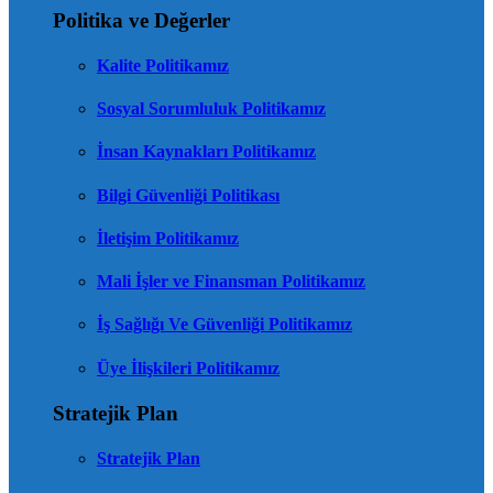
Politika ve Değerler
Kalite Politikamız
Sosyal Sorumluluk Politikamız
İnsan Kaynakları Politikamız
Bilgi Güvenliği Politikası
İletişim Politikamız
Mali İşler ve Finansman Politikamız
İş Sağlığı Ve Güvenliği Politikamız
Üye İlişkileri Politikamız
Stratejik Plan
Stratejik Plan