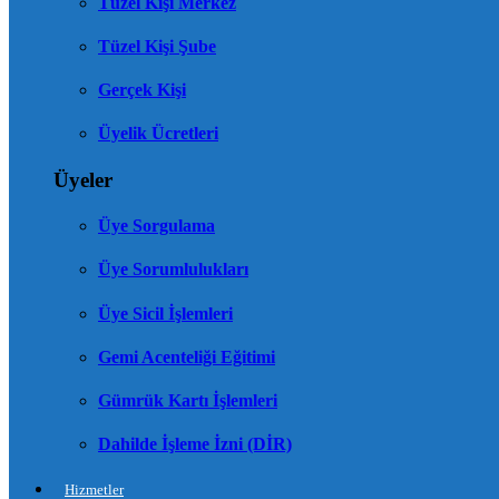
Tüzel Kişi Merkez
Tüzel Kişi Şube
Gerçek Kişi
Üyelik Ücretleri
Üyeler
Üye Sorgulama
Üye Sorumlulukları
Üye Sicil İşlemleri
Gemi Acenteliği Eğitimi
Gümrük Kartı İşlemleri
Dahilde İşleme İzni (DİR)
Hizmetler