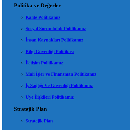
Politika ve Değerler
Kalite Politikamız
Sosyal Sorumluluk Politikamız
İnsan Kaynakları Politikamız
Bilgi Güvenliği Politikası
İletişim Politikamız
Mali İşler ve Finansman Politikamız
İş Sağlığı Ve Güvenliği Politikamız
Üye İlişkileri Politikamız
Stratejik Plan
Stratejik Plan