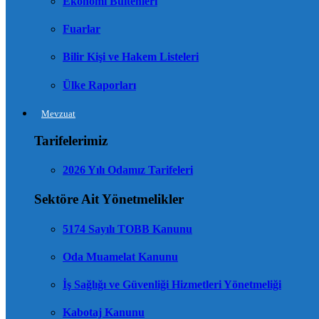
Ekonomi Bültenleri
Fuarlar
Bilir Kişi ve Hakem Listeleri
Ülke Raporları
Mevzuat
Tarifelerimiz
2026 Yılı Odamız Tarifeleri
Sektöre Ait Yönetmelikler
5174 Sayılı TOBB Kanunu
Oda Muamelat Kanunu
İş Sağlığı ve Güvenliği Hizmetleri Yönetmeliği
Kabotaj Kanunu