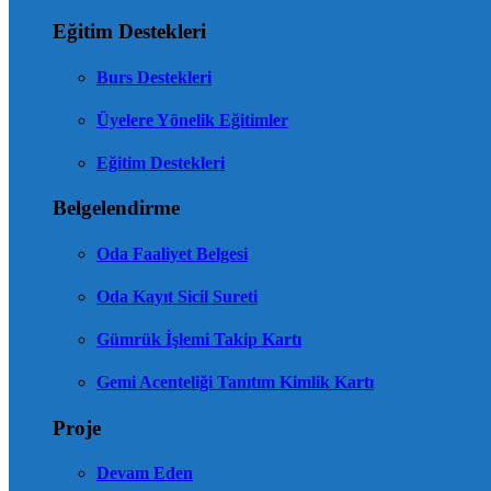
Eğitim Destekleri
Burs Destekleri
Üyelere Yönelik Eğitimler
Eğitim Destekleri
Belgelendirme
Oda Faaliyet Belgesi
Oda Kayıt Sicil Sureti
Gümrük İşlemi Takip Kartı
Gemi Acenteliği Tanıtım Kimlik Kartı
Proje
Devam Eden