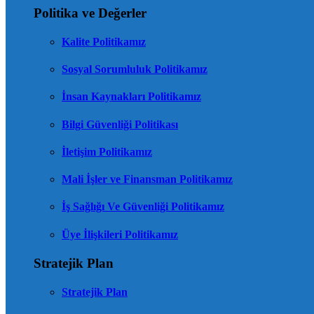
Politika ve Değerler
Kalite Politikamız
Sosyal Sorumluluk Politikamız
İnsan Kaynakları Politikamız
Bilgi Güvenliği Politikası
İletişim Politikamız
Mali İşler ve Finansman Politikamız
İş Sağlığı Ve Güvenliği Politikamız
Üye İlişkileri Politikamız
Stratejik Plan
Stratejik Plan