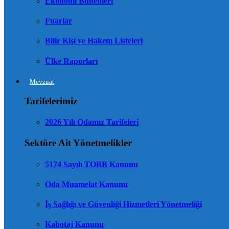
Ekonomi Bültenleri
Fuarlar
Bilir Kişi ve Hakem Listeleri
Ülke Raporları
Mevzuat
Tarifelerimiz
2026 Yılı Odamız Tarifeleri
Sektöre Ait Yönetmelikler
5174 Sayılı TOBB Kanunu
Oda Muamelat Kanunu
İş Sağlığı ve Güvenliği Hizmetleri Yönetmeliği
Kabotaj Kanunu