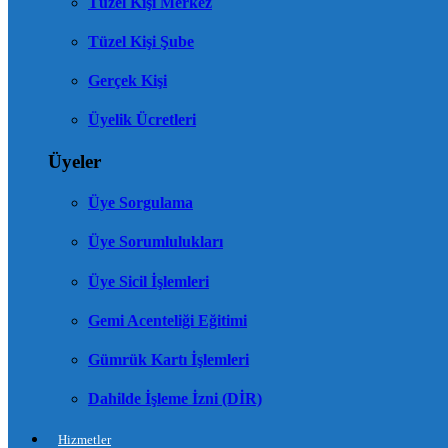
Tüzel Kişi Merkez
Tüzel Kişi Şube
Gerçek Kişi
Üyelik Ücretleri
Üyeler
Üye Sorgulama
Üye Sorumlulukları
Üye Sicil İşlemleri
Gemi Acenteliği Eğitimi
Gümrük Kartı İşlemleri
Dahilde İşleme İzni (DİR)
Hizmetler