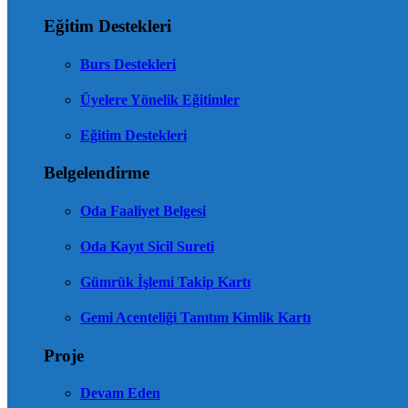
Eğitim Destekleri
Burs Destekleri
Üyelere Yönelik Eğitimler
Eğitim Destekleri
Belgelendirme
Oda Faaliyet Belgesi
Oda Kayıt Sicil Sureti
Gümrük İşlemi Takip Kartı
Gemi Acenteliği Tanıtım Kimlik Kartı
Proje
Devam Eden