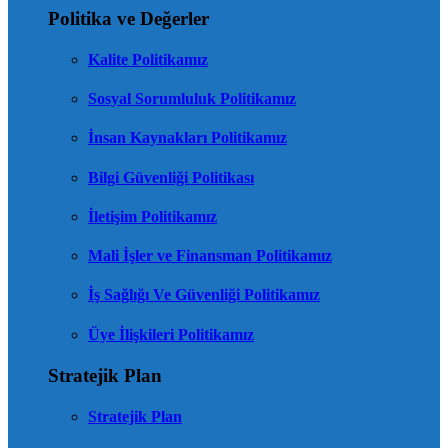
Politika ve Değerler
Kalite Politikamız
Sosyal Sorumluluk Politikamız
İnsan Kaynakları Politikamız
Bilgi Güvenliği Politikası
İletişim Politikamız
Mali İşler ve Finansman Politikamız
İş Sağlığı Ve Güvenliği Politikamız
Üye İlişkileri Politikamız
Stratejik Plan
Stratejik Plan