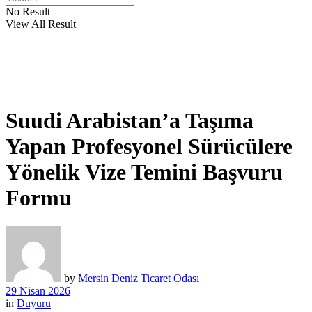
No Result
View All Result
Suudi Arabistan’a Taşıma
Yapan Profesyonel Sürücülere
Yönelik Vize Temini Başvuru
Formu
by
Mersin Deniz Ticaret Odası
29 Nisan 2026
in
Duyuru