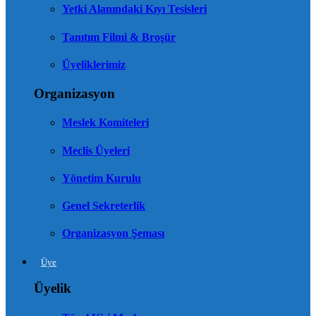
Yetki Alanındaki Kıyı Tesisleri
Tanıtım Filmi & Broşür
Üyeliklerimiz
Organizasyon
Meslek Komiteleri
Meclis Üyeleri
Yönetim Kurulu
Genel Sekreterlik
Organizasyon Şeması
Üye
Üyelik