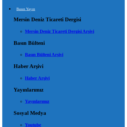
Basın Yayın
Mersin Deniz Ticareti Dergisi
Mersin Deniz Ticareti Dergisi Arşivi
Basın Bülteni
Basın Bülteni Arşivi
Haber Arşivi
Haber Arşivi
Yayınlarımız
Yayınlarımız
Sosyal Medya
Youtube