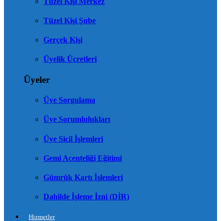
Tüzel Kişi Merkez
Tüzel Kişi Şube
Gerçek Kişi
Üyelik Ücretleri
Üyeler
Üye Sorgulama
Üye Sorumlulukları
Üye Sicil İşlemleri
Gemi Acenteliği Eğitimi
Gümrük Kartı İşlemleri
Dahilde İşleme İzni (DİR)
Hizmetler