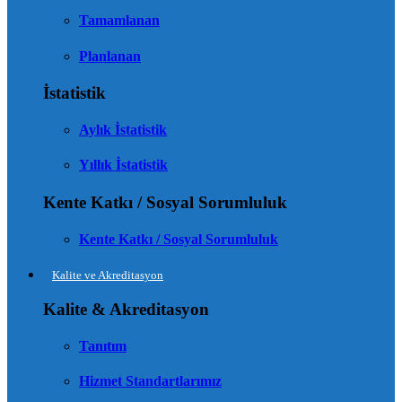
Tamamlanan
Planlanan
İstatistik
Aylık İstatistik
Yıllık İstatistik
Kente Katkı / Sosyal Sorumluluk
Kente Katkı / Sosyal Sorumluluk
Kalite ve Akreditasyon
Kalite & Akreditasyon
Tanıtım
Hizmet Standartlarımız