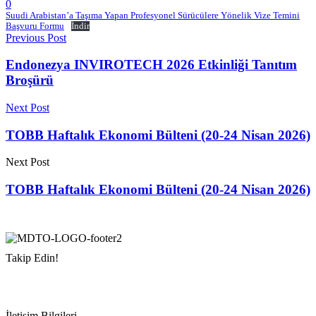
0
Suudi Arabistan’a Taşıma Yapan Profesyonel Sürücülere Yönelik Vize Temini
Başvuru Formu
İndir
Previous Post
Endonezya INVIROTECH 2026 Etkinliği Tanıtım
Broşürü
Next Post
TOBB Haftalık Ekonomi Bülteni (20-24 Nisan 2026)
Next Post
TOBB Haftalık Ekonomi Bülteni (20-24 Nisan 2026)
Takip Edin!
İletişim Bilgileri