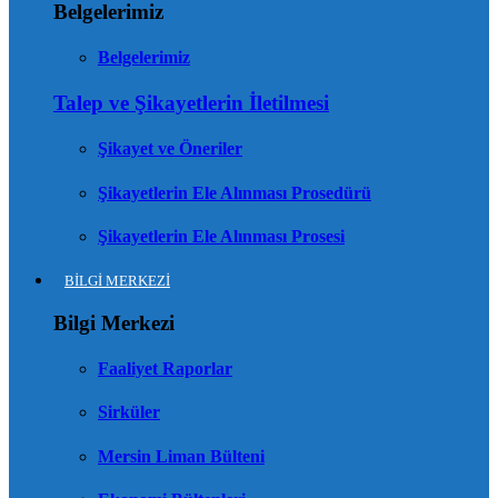
Belgelerimiz
Belgelerimiz
Talep ve Şikayetlerin İletilmesi
Şikayet ve Öneriler
Şikayetlerin Ele Alınması Prosedürü
Şikayetlerin Ele Alınması Prosesi
BİLGİ MERKEZİ
Bilgi Merkezi
Faaliyet Raporlar
Sirküler
Mersin Liman Bülteni