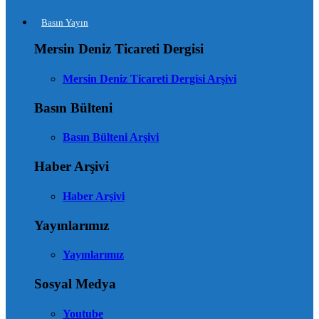
Basın Yayın
Mersin Deniz Ticareti Dergisi
Mersin Deniz Ticareti Dergisi Arşivi
Basın Bülteni
Basın Bülteni Arşivi
Haber Arşivi
Haber Arşivi
Yayınlarımız
Yayınlarımız
Sosyal Medya
Youtube