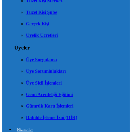
Tüzel Kişi Merkez
Tüzel Kişi Şube
Gerçek Kişi
Üyelik Ücretleri
Üyeler
Üye Sorgulama
Üye Sorumlulukları
Üye Sicil İşlemleri
Gemi Acenteliği Eğitimi
Gümrük Kartı İşlemleri
Dahilde İşleme İzni (DİR)
Hizmetler