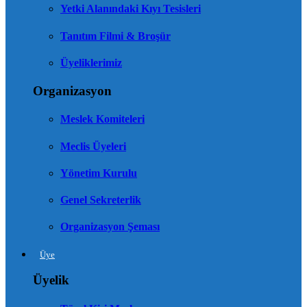
Yetki Alanındaki Kıyı Tesisleri
Tanıtım Filmi & Broşür
Üyeliklerimiz
Organizasyon
Meslek Komiteleri
Meclis Üyeleri
Yönetim Kurulu
Genel Sekreterlik
Organizasyon Şeması
Üye
Üyelik