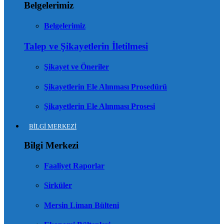
Belgelerimiz
Belgelerimiz
Talep ve Şikayetlerin İletilmesi
Şikayet ve Öneriler
Şikayetlerin Ele Alınması Prosedürü
Şikayetlerin Ele Alınması Prosesi
BİLGİ MERKEZİ
Bilgi Merkezi
Faaliyet Raporlar
Sirküler
Mersin Liman Bülteni