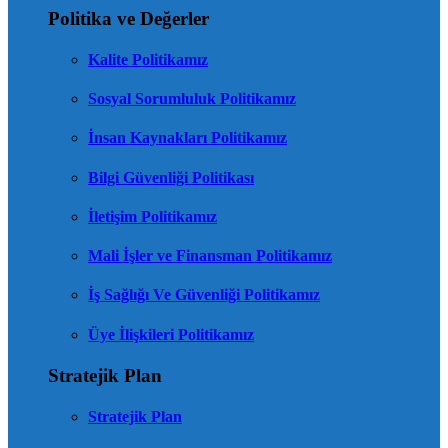
Politika ve Değerler
Kalite Politikamız
Sosyal Sorumluluk Politikamız
İnsan Kaynakları Politikamız
Bilgi Güvenliği Politikası
İletişim Politikamız
Mali İşler ve Finansman Politikamız
İş Sağlığı Ve Güvenliği Politikamız
Üye İlişkileri Politikamız
Stratejik Plan
Stratejik Plan