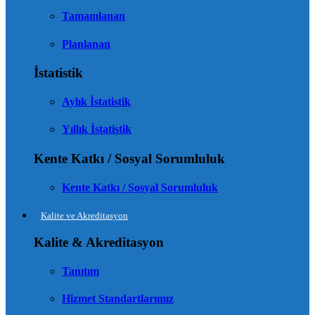
Tamamlanan
Planlanan
İstatistik
Aylık İstatistik
Yıllık İstatistik
Kente Katkı / Sosyal Sorumluluk
Kente Katkı / Sosyal Sorumluluk
Kalite ve Akreditasyon
Kalite & Akreditasyon
Tanıtım
Hizmet Standartlarımız