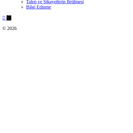
Talep ve Şikayetlerin İletilmesi
Bilgi Edinme
© 2026