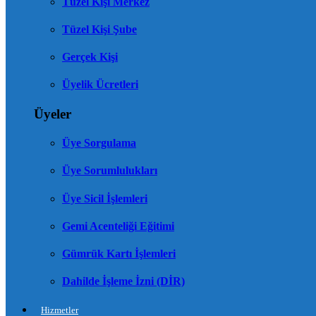
Tüzel Kişi Merkez
Tüzel Kişi Şube
Gerçek Kişi
Üyelik Ücretleri
Üyeler
Üye Sorgulama
Üye Sorumlulukları
Üye Sicil İşlemleri
Gemi Acenteliği Eğitimi
Gümrük Kartı İşlemleri
Dahilde İşleme İzni (DİR)
Hizmetler