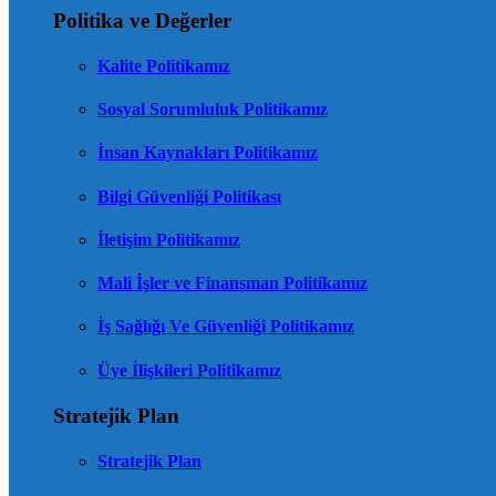
Politika ve Değerler
Kalite Politikamız
Sosyal Sorumluluk Politikamız
İnsan Kaynakları Politikamız
Bilgi Güvenliği Politikası
İletişim Politikamız
Mali İşler ve Finansman Politikamız
İş Sağlığı Ve Güvenliği Politikamız
Üye İlişkileri Politikamız
Stratejik Plan
Stratejik Plan