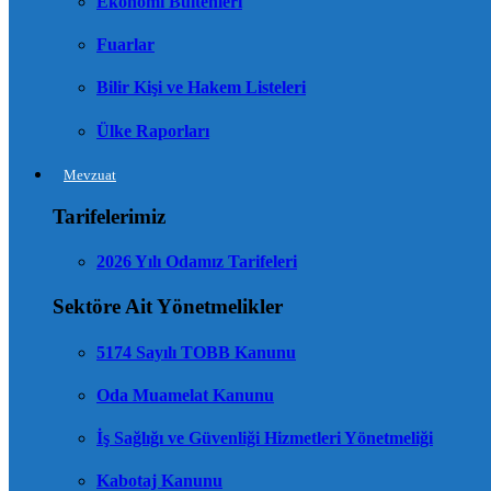
Ekonomi Bültenleri
Fuarlar
Bilir Kişi ve Hakem Listeleri
Ülke Raporları
Mevzuat
Tarifelerimiz
2026 Yılı Odamız Tarifeleri
Sektöre Ait Yönetmelikler
5174 Sayılı TOBB Kanunu
Oda Muamelat Kanunu
İş Sağlığı ve Güvenliği Hizmetleri Yönetmeliği
Kabotaj Kanunu