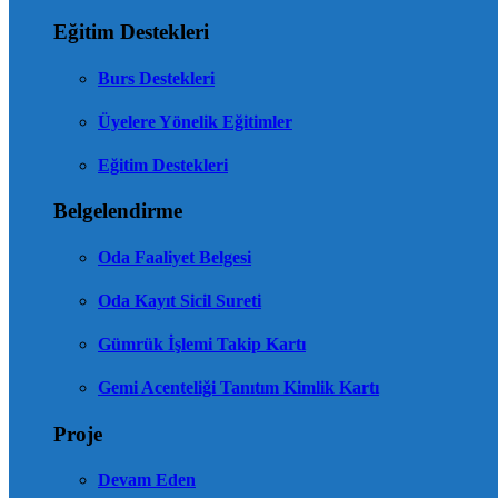
Eğitim Destekleri
Burs Destekleri
Üyelere Yönelik Eğitimler
Eğitim Destekleri
Belgelendirme
Oda Faaliyet Belgesi
Oda Kayıt Sicil Sureti
Gümrük İşlemi Takip Kartı
Gemi Acenteliği Tanıtım Kimlik Kartı
Proje
Devam Eden