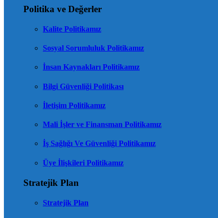
Politika ve Değerler
Kalite Politikamız
Sosyal Sorumluluk Politikamız
İnsan Kaynakları Politikamız
Bilgi Güvenliği Politikası
İletişim Politikamız
Mali İşler ve Finansman Politikamız
İş Sağlığı Ve Güvenliği Politikamız
Üye İlişkileri Politikamız
Stratejik Plan
Stratejik Plan