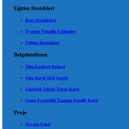
Eğitim Destekleri
Burs Destekleri
Üyelere Yönelik Eğitimler
Eğitim Destekleri
Belgelendirme
Oda Faaliyet Belgesi
Oda Kayıt Sicil Sureti
Gümrük İşlemi Takip Kartı
Gemi Acenteliği Tanıtım Kimlik Kartı
Proje
Devam Eden