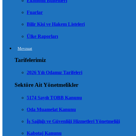
Ekonomi Bültenleri
Fuarlar
Bilir Kişi ve Hakem Listeleri
Ülke Raporları
Mevzuat
Tarifelerimiz
2026 Yılı Odamız Tarifeleri
Sektöre Ait Yönetmelikler
5174 Sayılı TOBB Kanunu
Oda Muamelat Kanunu
İş Sağlığı ve Güvenliği Hizmetleri Yönetmeliği
Kabotaj Kanunu