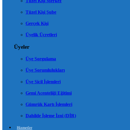
Tüzel Kişi Merkez
Tüzel Kişi Şube
Gerçek Kişi
Üyelik Ücretleri
Üyeler
Üye Sorgulama
Üye Sorumlulukları
Üye Sicil İşlemleri
Gemi Acenteliği Eğitimi
Gümrük Kartı İşlemleri
Dahilde İşleme İzni (DİR)
Hizmetler