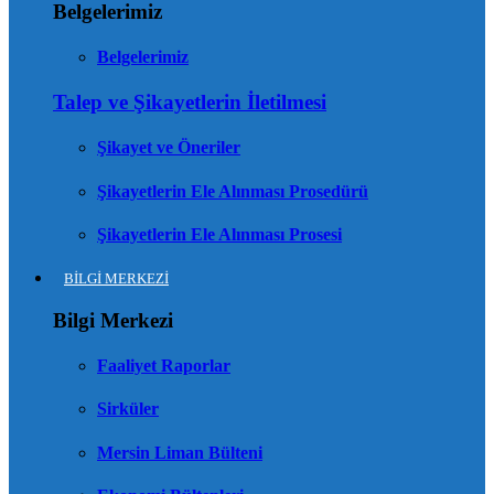
Belgelerimiz
Belgelerimiz
Talep ve Şikayetlerin İletilmesi
Şikayet ve Öneriler
Şikayetlerin Ele Alınması Prosedürü
Şikayetlerin Ele Alınması Prosesi
BİLGİ MERKEZİ
Bilgi Merkezi
Faaliyet Raporlar
Sirküler
Mersin Liman Bülteni