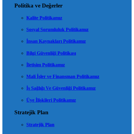
Politika ve Değerler
Kalite Politikamız
Sosyal Sorumluluk Politikamız
İnsan Kaynakları Politikamız
Bilgi Güvenliği Politikası
İletişim Politikamız
Mali İşler ve Finansman Politikamız
İş Sağlığı Ve Güvenliği Politikamız
Üye İlişkileri Politikamız
Stratejik Plan
Stratejik Plan