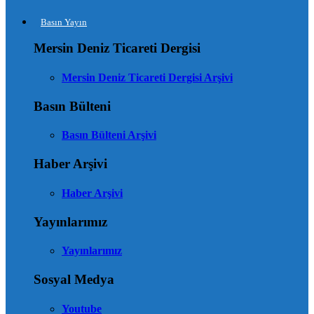
Basın Yayın
Mersin Deniz Ticareti Dergisi
Mersin Deniz Ticareti Dergisi Arşivi
Basın Bülteni
Basın Bülteni Arşivi
Haber Arşivi
Haber Arşivi
Yayınlarımız
Yayınlarımız
Sosyal Medya
Youtube