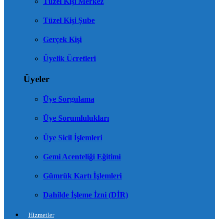
Tüzel Kişi Merkez
Tüzel Kişi Şube
Gerçek Kişi
Üyelik Ücretleri
Üyeler
Üye Sorgulama
Üye Sorumlulukları
Üye Sicil İşlemleri
Gemi Acenteliği Eğitimi
Gümrük Kartı İşlemleri
Dahilde İşleme İzni (DİR)
Hizmetler