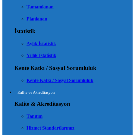
Tamamlanan
Planlanan
İstatistik
Aylık İstatistik
Yıllık İstatistik
Kente Katkı / Sosyal Sorumluluk
Kente Katkı / Sosyal Sorumluluk
Kalite ve Akreditasyon
Kalite & Akreditasyon
Tanıtım
Hizmet Standartlarımız