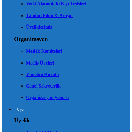
Yetki Alanındaki Kıyı Tesisleri
Tanıtım Filmi & Broşür
Üyeliklerimiz
Organizasyon
Meslek Komiteleri
Meclis Üyeleri
Yönetim Kurulu
Genel Sekreterlik
Organizasyon Şeması
Üye
Üyelik