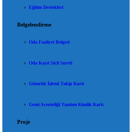
Eğitim Destekleri
Belgelendirme
Oda Faaliyet Belgesi
Oda Kayıt Sicil Sureti
Gümrük İşlemi Takip Kartı
Gemi Acenteliği Tanıtım Kimlik Kartı
Proje