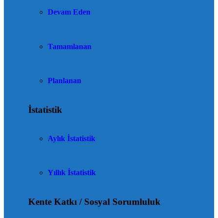
Devam Eden
Tamamlanan
Planlanan
İstatistik
Aylık İstatistik
Yıllık İstatistik
Kente Katkı / Sosyal Sorumluluk