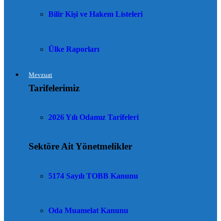
Bilir Kişi ve Hakem Listeleri
Ülke Raporları
Mevzuat
Tarifelerimiz
2026 Yılı Odamız Tarifeleri
Sektöre Ait Yönetmelikler
5174 Sayılı TOBB Kanunu
Oda Muamelat Kanunu