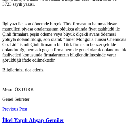
3723 sayılı yazısı.
İlgi yazı ile, son dönemde birçok Türk firmasının hammadde/ara
mamulleri piyasa ortalamasının oldukça altında fiyat taahhüdü ile
Çinli firmalara peşin ödeme veya büyük ölçekli avans ödemesi
yoluyla dolandırıldığı, son olarak “Inner Mongolia Junsai Chemicals
Co. Ltd” isimli Çinli firmanın bir Türk firmasını benzer şekilde
dolandırdığı, hem adı geçen firma hem de genel olarak dolandırıcılık
faaliyetleri konusunda firmalarımızın bilgilendirilmesinde yarar
görüldüğü ifade edilmektedir.
Bilgilerinizi rica ederiz.
Mesut ÖZTÜRK
Genel Sekreter
Previous Post
İlkel Yapılı Ahşap Gemiler