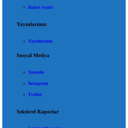
Haber Arşivi
Yayınlarımız
Yayınlarımız
Sosyal Medya
Youtube
İnstagram
Twitter
Sektörel Raporlar