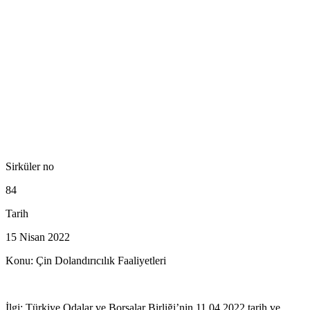
Sirküler no
84
Tarih
15 Nisan 2022
Konu: Çin Dolandırıcılık Faaliyetleri
İlgi: Türkiye Odalar ve Borsalar Birliği’nin 11.04.2022 tarih ve