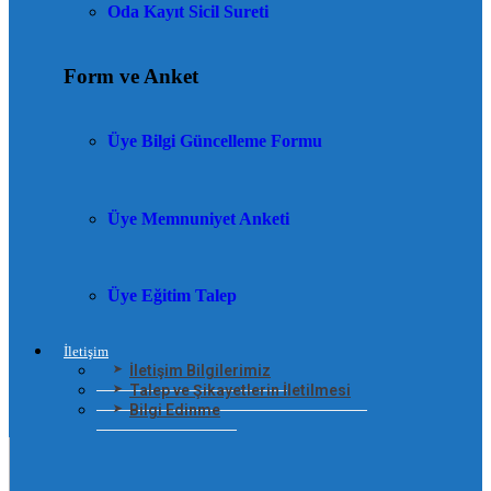
Oda Kayıt Sicil Sureti
Form ve Anket
Üye Bilgi Güncelleme Formu
Üye Memnuniyet Anketi
Üye Eğitim Talep
İletişim
İletişim Bilgilerimiz
Talep ve Şikayetlerin İletilmesi
Bilgi Edinme