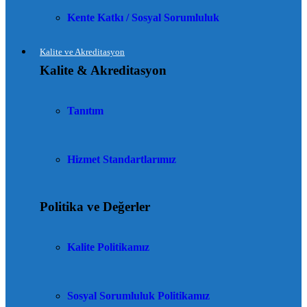
Kente Katkı / Sosyal Sorumluluk
Kalite ve Akreditasyon
Kalite & Akreditasyon
Tanıtım
Hizmet Standartlarımız
Politika ve Değerler
Kalite Politikamız
Sosyal Sorumluluk Politikamız