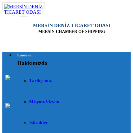
MERSİN DENİZ TİCARET ODASI
MERSİN CHAMBER OF SHIPPING
Kurumsal
Hakkımızda
Tarihçemiz
Misyon-Vizyon
İştirakler