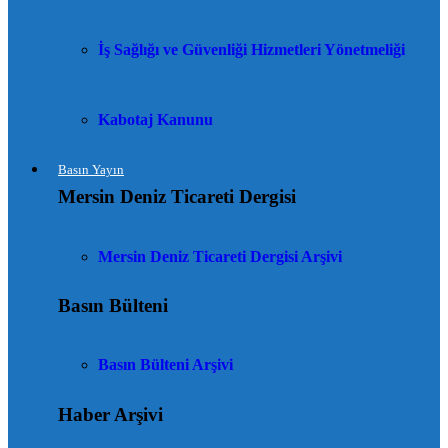
İş Sağlığı ve Güvenliği Hizmetleri Yönetmeliği
Kabotaj Kanunu
Basın Yayın
Mersin Deniz Ticareti Dergisi
Mersin Deniz Ticareti Dergisi Arşivi
Basın Bülteni
Basın Bülteni Arşivi
Haber Arşivi