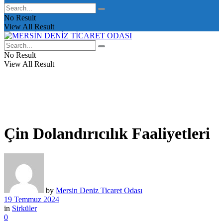
No Result
View All Result
No Result
View All Result
Çin Dolandırıcılık Faaliyetleri
by
Mersin Deniz Ticaret Odası
19 Temmuz 2024
in
Sirküler
0