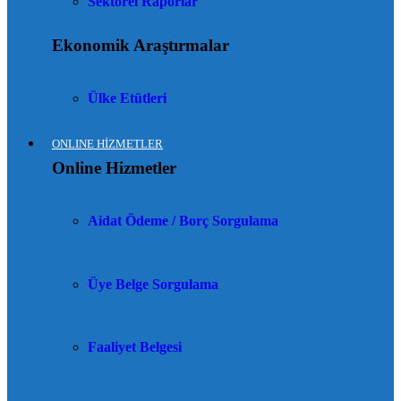
Sektörel Raporlar
Ekonomik Araştırmalar
Ülke Etütleri
ONLINE HİZMETLER
Online Hizmetler
Aidat Ödeme / Borç Sorgulama
Üye Belge Sorgulama
Faaliyet Belgesi