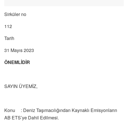
Sirküler no
112
Tarih
31 Mayıs 2023
ÖNEMLİDİR
SAYIN ÜYEMİZ,
Konu : Deniz Taşımacılığından Kaynaklı Emisyonların
AB ETS’ye Dahil Edilmesi.