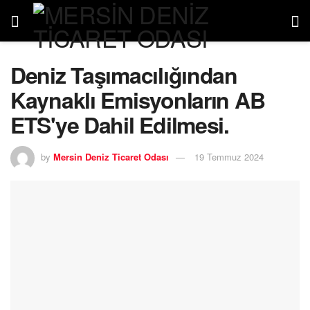
Deniz Taşımacılığından
Kaynaklı Emisyonların AB
ETS'ye Dahil Edilmesi.
by
Mersin Deniz Ticaret Odası
19 Temmuz 2024