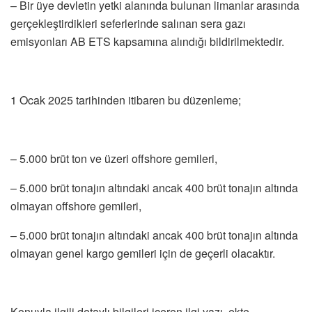
– Bir üye devletin yetki alanında bulunan limanlar arasında
gerçekleştirdikleri seferlerinde salınan sera gazı
emisyonları AB ETS kapsamına alındığı bildirilmektedir.
1 Ocak 2025 tarihinden itibaren bu düzenleme;
– 5.000 brüt ton ve üzeri offshore gemileri,
– 5.000 brüt tonajın altındaki ancak 400 brüt tonajın altında
olmayan offshore gemileri,
– 5.000 brüt tonajın altındaki ancak 400 brüt tonajın altında
olmayan genel kargo gemileri için de geçerli olacaktır.
Konuyla ilgili detaylı bilgileri içeren ilgi yazı, ekte