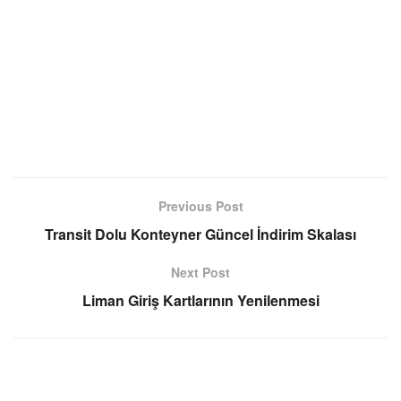
Previous Post
Transit Dolu Konteyner Güncel İndirim Skalası
Next Post
Liman Giriş Kartlarının Yenilenmesi