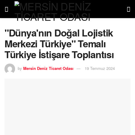
"Dünya'nın Doğal Lojistik
Merkezi Türkiye" Temalı
Türkiye İstişare Toplantısı
by
Mersin Deniz Ticaret Odası
19 Temmuz 2024