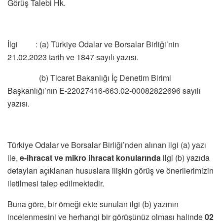
Görüş Talebi Hk.
İlgi : (a) Türkiye Odalar ve Borsalar Birliği’nin
21.02.2023 tarih ve 1847 sayılı yazısı.
(b) Ticaret Bakanlığı İç Denetim Birimi
Başkanlığı’nın E-22027416-663.02-00082822696 sayılı
yazısı.
Türkiye Odalar ve Borsalar Birliği’nden alınan ilgi (a) yazı
ile,
e-ihracat ve mikro ihracat konularında
ilgi (b) yazıda
detayları açıklanan hususlara ilişkin görüş ve önerilerimizin
iletilmesi talep edilmektedir.
Buna göre, bir örneği ekte sunulan ilgi (b) yazının
incelenmesini ve herhangi bir görüşünüz olması halinde
02