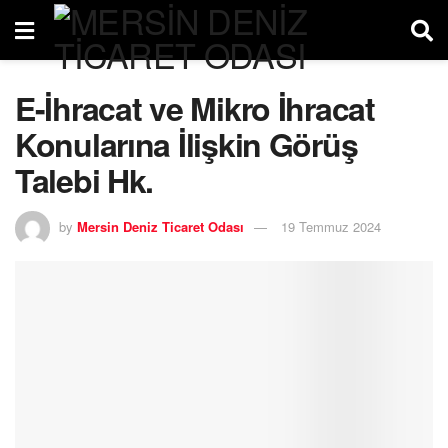
E-İhracat ve Mikro İhracat
Konularına İlişkin Görüş
Talebi Hk.
by
Mersin Deniz Ticaret Odası
19 Temmuz 2024