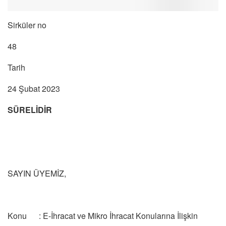
Sirküler no
48
Tarih
24 Şubat 2023
SÜRELİDİR
SAYIN ÜYEMİZ,
Konu : E-İhracat ve Mikro İhracat Konularına İlişkin