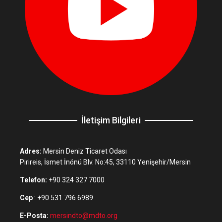
İletişim Bilgileri
Adres:
Mersin Deniz Ticaret Odası
Pirireis, İsmet İnönü Blv. No:45, 33110 Yenişehir/Mersin
Telefon:
+90 324 327 7000
Cep
: +90 531 796 6989
E-Posta:
mersindto@mdto.org