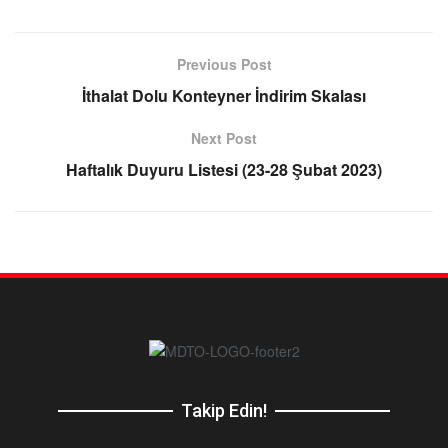
Previous Post
İthalat Dolu Konteyner İndirim Skalası
Next Post
Haftalık Duyuru Listesi (23-28 Şubat 2023)
Takip Edin!