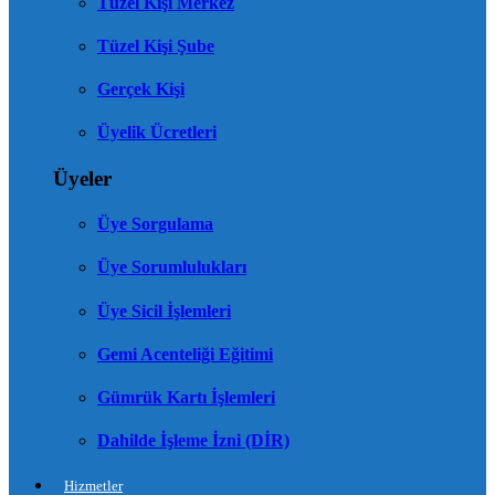
Tüzel Kişi Merkez
Tüzel Kişi Şube
Gerçek Kişi
Üyelik Ücretleri
Üyeler
Üye Sorgulama
Üye Sorumlulukları
Üye Sicil İşlemleri
Gemi Acenteliği Eğitimi
Gümrük Kartı İşlemleri
Dahilde İşleme İzni (DİR)
Hizmetler