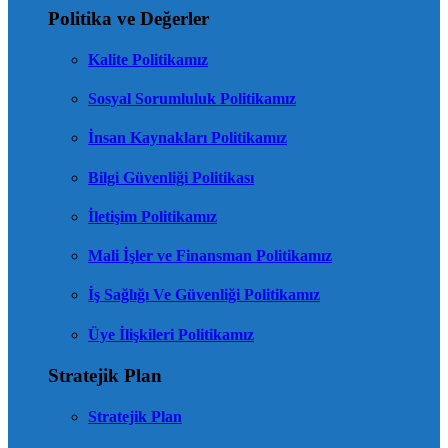
Politika ve Değerler
Kalite Politikamız
Sosyal Sorumluluk Politikamız
İnsan Kaynakları Politikamız
Bilgi Güvenliği Politikası
İletişim Politikamız
Mali İşler ve Finansman Politikamız
İş Sağlığı Ve Güvenliği Politikamız
Üye İlişkileri Politikamız
Stratejik Plan
Stratejik Plan