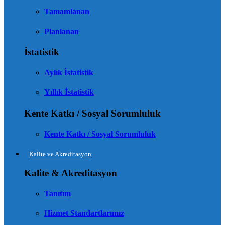
Tamamlanan
Planlanan
İstatistik
Aylık İstatistik
Yıllık İstatistik
Kente Katkı / Sosyal Sorumluluk
Kente Katkı / Sosyal Sorumluluk
Kalite ve Akreditasyon
Kalite & Akreditasyon
Tanıtım
Hizmet Standartlarımız