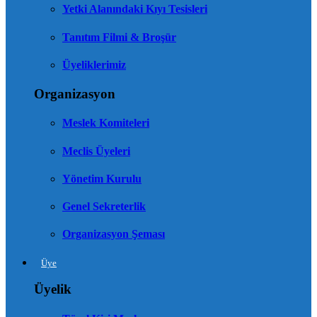
Yetki Alanındaki Kıyı Tesisleri
Tanıtım Filmi & Broşür
Üyeliklerimiz
Organizasyon
Meslek Komiteleri
Meclis Üyeleri
Yönetim Kurulu
Genel Sekreterlik
Organizasyon Şeması
Üye
Üyelik