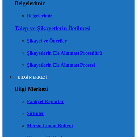
Belgelerimiz
Belgelerimiz
Talep ve Şikayetlerin İletilmesi
Şikayet ve Öneriler
Şikayetlerin Ele Alınması Prosedürü
Şikayetlerin Ele Alınması Prosesi
BİLGİ MERKEZİ
Bilgi Merkezi
Faaliyet Raporlar
Sirküler
Mersin Liman Bülteni