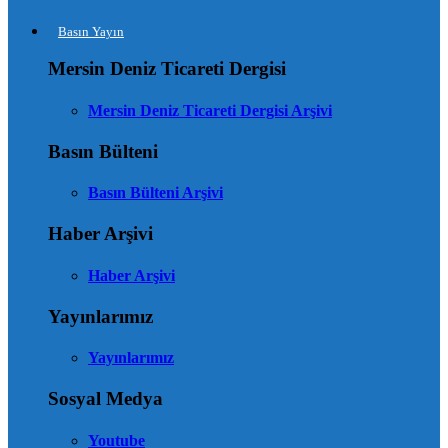
Basın Yayın
Mersin Deniz Ticareti Dergisi
Mersin Deniz Ticareti Dergisi Arşivi
Basın Bülteni
Basın Bülteni Arşivi
Haber Arşivi
Haber Arşivi
Yayınlarımız
Yayınlarımız
Sosyal Medya
Youtube