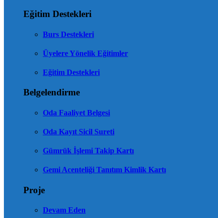
Eğitim Destekleri
Burs Destekleri
Üyelere Yönelik Eğitimler
Eğitim Destekleri
Belgelendirme
Oda Faaliyet Belgesi
Oda Kayıt Sicil Sureti
Gümrük İşlemi Takip Kartı
Gemi Acenteliği Tanıtım Kimlik Kartı
Proje
Devam Eden