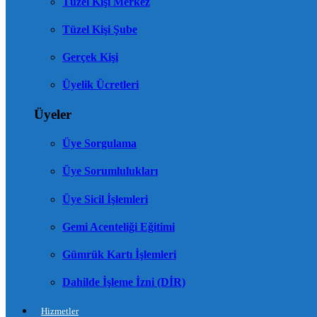
Tüzel Kişi Merkez
Tüzel Kişi Şube
Gerçek Kişi
Üyelik Ücretleri
Üyeler
Üye Sorgulama
Üye Sorumlulukları
Üye Sicil İşlemleri
Gemi Acenteliği Eğitimi
Gümrük Kartı İşlemleri
Dahilde İşleme İzni (DİR)
Hizmetler