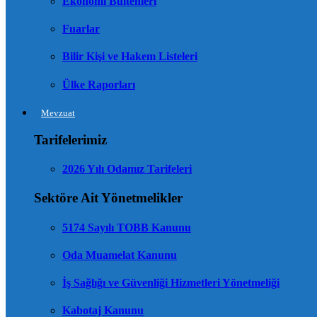
Ekonomi Bültenleri
Fuarlar
Bilir Kişi ve Hakem Listeleri
Ülke Raporları
Mevzuat
Tarifelerimiz
2026 Yılı Odamız Tarifeleri
Sektöre Ait Yönetmelikler
5174 Sayılı TOBB Kanunu
Oda Muamelat Kanunu
İş Sağlığı ve Güvenliği Hizmetleri Yönetmeliği
Kabotaj Kanunu