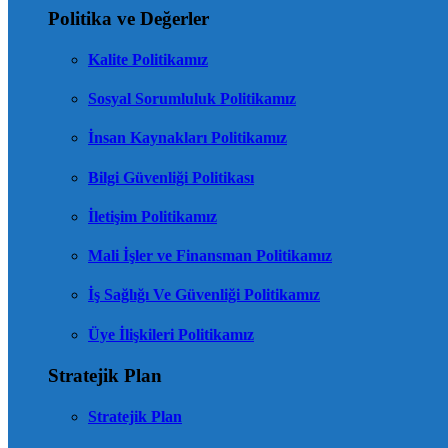
Politika ve Değerler
Kalite Politikamız
Sosyal Sorumluluk Politikamız
İnsan Kaynakları Politikamız
Bilgi Güvenliği Politikası
İletişim Politikamız
Mali İşler ve Finansman Politikamız
İş Sağlığı Ve Güvenliği Politikamız
Üye İlişkileri Politikamız
Stratejik Plan
Stratejik Plan