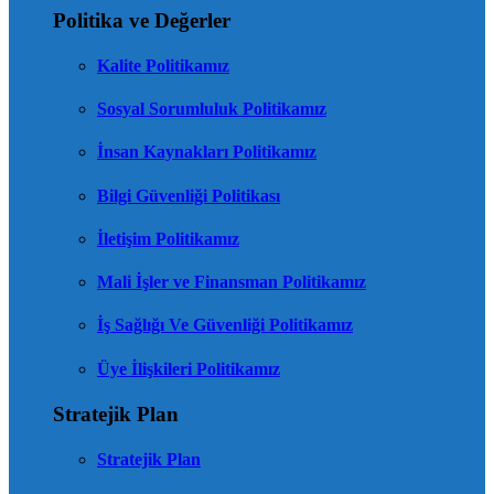
Politika ve Değerler
Kalite Politikamız
Sosyal Sorumluluk Politikamız
İnsan Kaynakları Politikamız
Bilgi Güvenliği Politikası
İletişim Politikamız
Mali İşler ve Finansman Politikamız
İş Sağlığı Ve Güvenliği Politikamız
Üye İlişkileri Politikamız
Stratejik Plan
Stratejik Plan