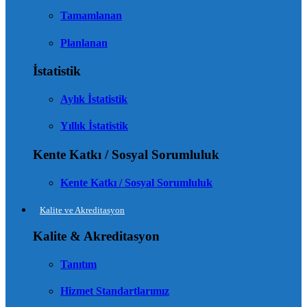
Tamamlanan
Planlanan
İstatistik
Aylık İstatistik
Yıllık İstatistik
Kente Katkı / Sosyal Sorumluluk
Kente Katkı / Sosyal Sorumluluk
Kalite ve Akreditasyon
Kalite & Akreditasyon
Tanıtım
Hizmet Standartlarımız