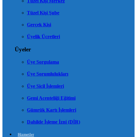
Tüzel Kişi Merkez
Tüzel Kişi Şube
Gerçek Kişi
Üyelik Ücretleri
Üyeler
Üye Sorgulama
Üye Sorumlulukları
Üye Sicil İşlemleri
Gemi Acenteliği Eğitimi
Gümrük Kartı İşlemleri
Dahilde İşleme İzni (DİR)
Hizmetler