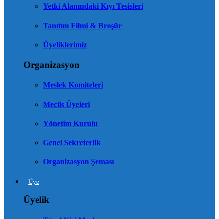
Yetki Alanındaki Kıyı Tesisleri
Tanıtım Filmi & Broşür
Üyeliklerimiz
Organizasyon
Meslek Komiteleri
Meclis Üyeleri
Yönetim Kurulu
Genel Sekreterlik
Organizasyon Şeması
Üye
Üyelik