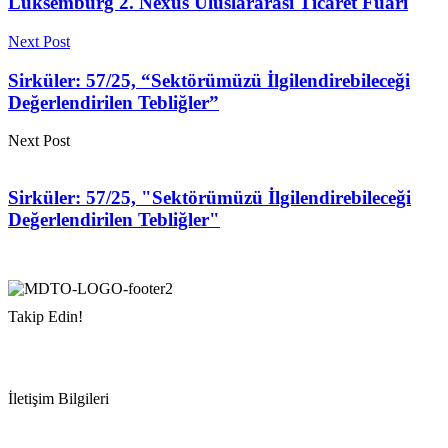
Lüksemburg 2. Nexus Uluslararası Ticaret Fuarı
Next Post
Sirküler: 57/25, “Sektörümüzü İlgilendirebileceği
Değerlendirilen Tebliğler”
Next Post
Sirküler: 57/25, "Sektörümüzü İlgilendirebileceği
Değerlendirilen Tebliğler"
Takip Edin!
İletişim Bilgileri
Adres:
Mersin Deniz Ticaret Odası