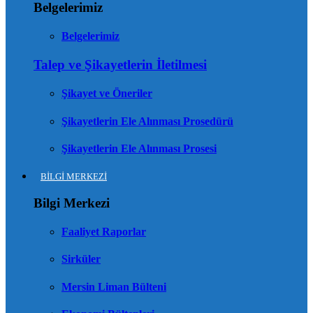
Belgelerimiz
Belgelerimiz
Talep ve Şikayetlerin İletilmesi
Şikayet ve Öneriler
Şikayetlerin Ele Alınması Prosedürü
Şikayetlerin Ele Alınması Prosesi
BİLGİ MERKEZİ
Bilgi Merkezi
Faaliyet Raporlar
Sirküler
Mersin Liman Bülteni