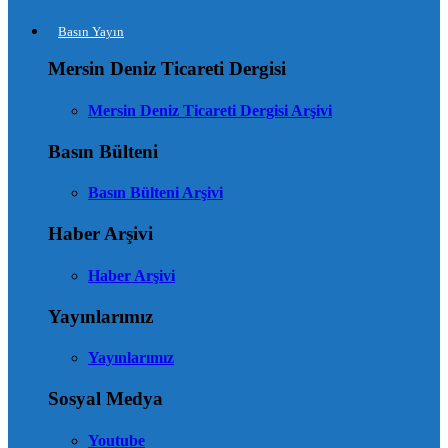
Basın Yayın
Mersin Deniz Ticareti Dergisi
Mersin Deniz Ticareti Dergisi Arşivi
Basın Bülteni
Basın Bülteni Arşivi
Haber Arşivi
Haber Arşivi
Yayınlarımız
Yayınlarımız
Sosyal Medya
Youtube