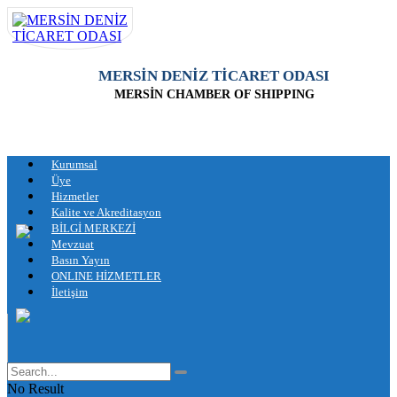
MERSİN DENİZ TİCARET ODASI
MERSİN CHAMBER OF SHIPPING
Kurumsal
Üye
Hizmetler
Kalite ve Akreditasyon
BİLGİ MERKEZİ
Mevzuat
Basın Yayın
ONLINE HİZMETLER
İletişim
No Result