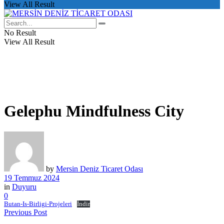
View All Result
No Result
View All Result
Gelephu Mindfulness City
by
Mersin Deniz Ticaret Odası
19 Temmuz 2024
in
Duyuru
0
Butan-Is-Birligi-Projeleri
İndir
Previous Post