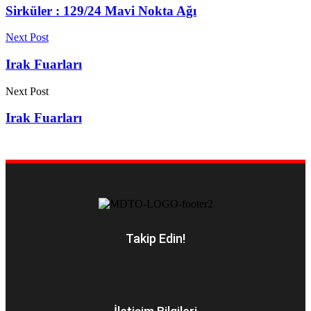
Sirküler : 129/24 Mavi Nokta Ağı
Next Post
Irak Fuarları
Next Post
Irak Fuarları
Takip Edin!