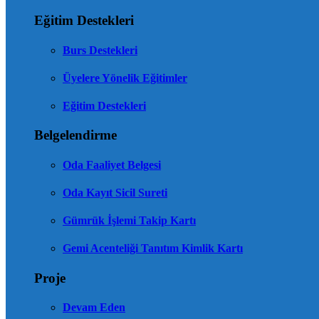
Eğitim Destekleri
Burs Destekleri
Üyelere Yönelik Eğitimler
Eğitim Destekleri
Belgelendirme
Oda Faaliyet Belgesi
Oda Kayıt Sicil Sureti
Gümrük İşlemi Takip Kartı
Gemi Acenteliği Tanıtım Kimlik Kartı
Proje
Devam Eden