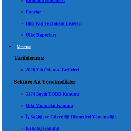
Ekonomi Bültenleri
Fuarlar
Bilir Kişi ve Hakem Listeleri
Ülke Raporları
Mevzuat
Tarifelerimiz
2026 Yılı Odamız Tarifeleri
Sektöre Ait Yönetmelikler
5174 Sayılı TOBB Kanunu
Oda Muamelat Kanunu
İş Sağlığı ve Güvenliği Hizmetleri Yönetmeliği
Kabotaj Kanunu