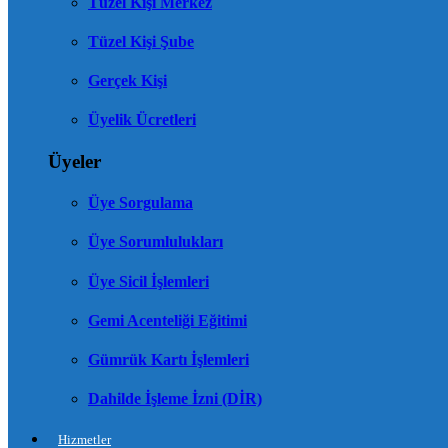
Tüzel Kişi Merkez
Tüzel Kişi Şube
Gerçek Kişi
Üyelik Ücretleri
Üyeler
Üye Sorgulama
Üye Sorumlulukları
Üye Sicil İşlemleri
Gemi Acenteliği Eğitimi
Gümrük Kartı İşlemleri
Dahilde İşleme İzni (DİR)
Hizmetler