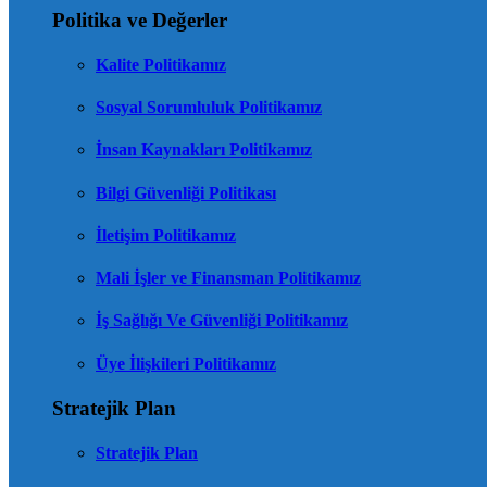
Politika ve Değerler
Kalite Politikamız
Sosyal Sorumluluk Politikamız
İnsan Kaynakları Politikamız
Bilgi Güvenliği Politikası
İletişim Politikamız
Mali İşler ve Finansman Politikamız
İş Sağlığı Ve Güvenliği Politikamız
Üye İlişkileri Politikamız
Stratejik Plan
Stratejik Plan