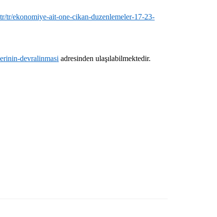
tr/tr/ekonomiye-ait-one-cikan-duzenlemeler-17-23-
lerinin-devralinmasi
adresinden ulaşılabilmektedir.