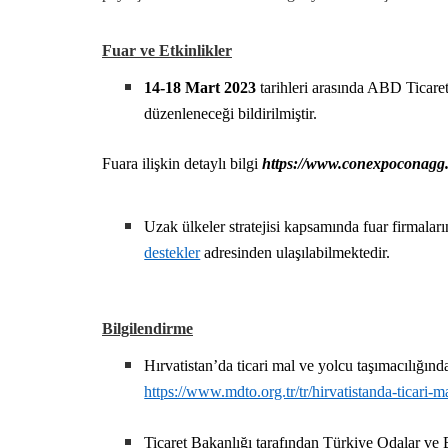
Fuar ve Etkinlikler
14-18 Mart 2023
tarihleri arasında ABD Ticaret
düzenleneceği bildirilmiştir.
Fuara ilişkin detaylı bilgi
https://www.conexpoconagg
Uzak ülkeler stratejisi kapsamında fuar firmalar
destekler
adresinden ulaşılabilmektedir.
Bilgilendirme
Hırvatistan’da ticari mal ve yolcu taşımacılığın
https://www.mdto.org.tr/tr/hirvatistanda-ticari-
Ticaret Bakanlığı tarafından Türkiye Odalar ve 