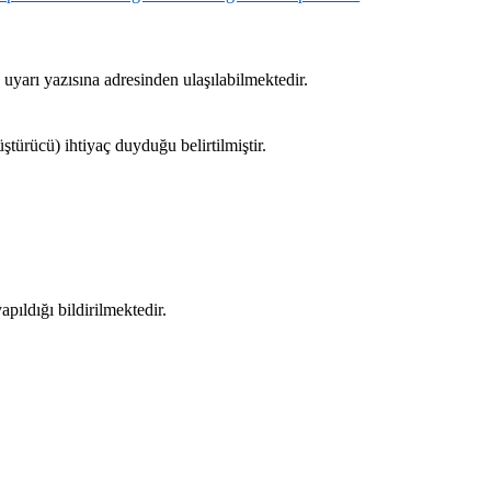
uyarı yazısına adresinden ulaşılabilmektedir.
türücü) ihtiyaç duyduğu belirtilmiştir.
ıldığı bildirilmektedir.