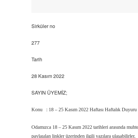
Sirküler no
277
Tarih
28 Kasım 2022
SAYIN ÜYEMİZ;
Konu : 18 – 25 Kasım 2022 Haftası Haftalık Duyuru L
Odamızca 18 – 25 Kasım 2022 tarihleri arasında muhtelif
paylaşılan linkler üzerinden ilgili yazılara ulaşabilirler.