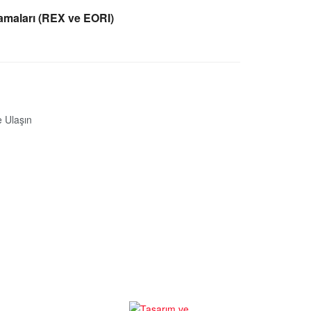
lamaları (REX ve EORI)
e Ulaşın