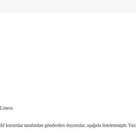
istesi.
 kurumlar tarafından gönderilen duyurular, aşağıda listelenmiştir. Yazı i