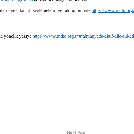
dair öne çıkan düzenlemelerin yer aldığı bültene
https://www.mdto.org.
ına yönelik yazıya
https://www.mdto.org.tr/tr/almanyada-aktif-aile-sirket
Next Post