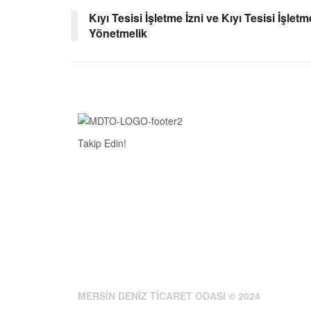
Kıyı Tesisi İşletme İzni ve Kıyı Tesisi İşlet
Yönetmelik
Takip Edin!
MERSİN DENİZ TİCARET ODASI © 2024