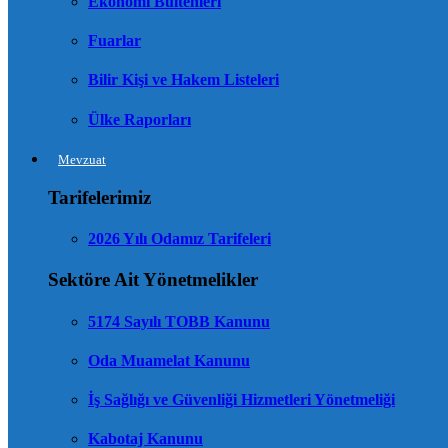
Ekonomi Bültenleri
Fuarlar
Bilir Kişi ve Hakem Listeleri
Ülke Raporları
Mevzuat
Tarifelerimiz
2026 Yılı Odamız Tarifeleri
Sektöre Ait Yönetmelikler
5174 Sayılı TOBB Kanunu
Oda Muamelat Kanunu
İş Sağlığı ve Güvenliği Hizmetleri Yönetmeliği
Kabotaj Kanunu