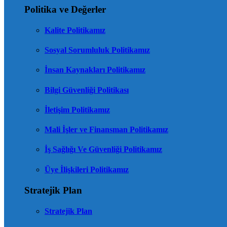
Politika ve Değerler
Kalite Politikamız
Sosyal Sorumluluk Politikamız
İnsan Kaynakları Politikamız
Bilgi Güvenliği Politikası
İletişim Politikamız
Mali İşler ve Finansman Politikamız
İş Sağlığı Ve Güvenliği Politikamız
Üye İlişkileri Politikamız
Stratejik Plan
Stratejik Plan