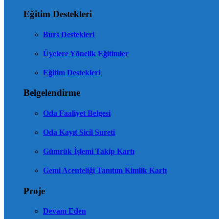
Eğitim Destekleri
Burs Destekleri
Üyelere Yönelik Eğitimler
Eğitim Destekleri
Belgelendirme
Oda Faaliyet Belgesi
Oda Kayıt Sicil Sureti
Gümrük İşlemi Takip Kartı
Gemi Acenteliği Tanıtım Kimlik Kartı
Proje
Devam Eden