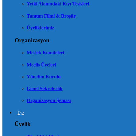
Yetki Alanındaki Kıyı Tesisleri
Tanıtım Filmi & Broşür
Üyeliklerimiz
Organizasyon
Meslek Komiteleri
Meclis Üyeleri
Yönetim Kurulu
Genel Sekreterlik
Organizasyon Şeması
Üye
Üyelik