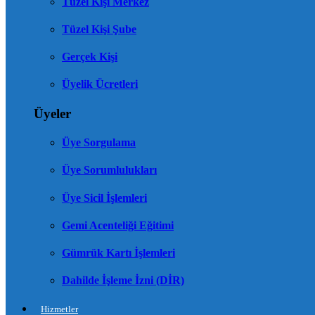
Tüzel Kişi Merkez
Tüzel Kişi Şube
Gerçek Kişi
Üyelik Ücretleri
Üyeler
Üye Sorgulama
Üye Sorumlulukları
Üye Sicil İşlemleri
Gemi Acenteliği Eğitimi
Gümrük Kartı İşlemleri
Dahilde İşleme İzni (DİR)
Hizmetler