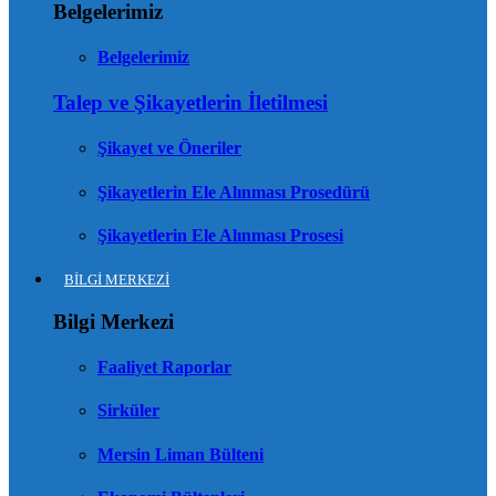
Belgelerimiz
Belgelerimiz
Talep ve Şikayetlerin İletilmesi
Şikayet ve Öneriler
Şikayetlerin Ele Alınması Prosedürü
Şikayetlerin Ele Alınması Prosesi
BİLGİ MERKEZİ
Bilgi Merkezi
Faaliyet Raporlar
Sirküler
Mersin Liman Bülteni