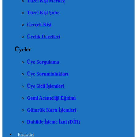
Tüzel Kişi Merkez
Tüzel Kişi Şube
Gerçek Kişi
Üyelik Ücretleri
Üyeler
Üye Sorgulama
Üye Sorumlulukları
Üye Sicil İşlemleri
Gemi Acenteliği Eğitimi
Gümrük Kartı İşlemleri
Dahilde İşleme İzni (DİR)
Hizmetler