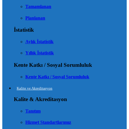
Tamamlanan
Planlanan
İstatistik
Aylık İstatistik
Yıllık İstatistik
Kente Katkı / Sosyal Sorumluluk
Kente Katkı / Sosyal Sorumluluk
Kalite ve Akreditasyon
Kalite & Akreditasyon
Tanıtım
Hizmet Standartlarımız