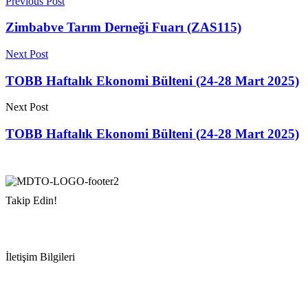
Previous Post
Zimbabve Tarım Derneği Fuarı (ZAS115)
Next Post
TOBB Haftalık Ekonomi Bülteni (24-28 Mart 2025)
Next Post
TOBB Haftalık Ekonomi Bülteni (24-28 Mart 2025)
Takip Edin!
İletişim Bilgileri
Adres:
Mersin Deniz Ticaret Odası
Pirireis, İsmet İnönü Blv. No:45, 33110 Yenişehir/Mersin