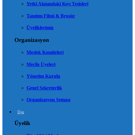
Yetki Alanındaki Kıyı Tesisleri
Tanıtım Filmi & Broşür
Üyeliklerimiz
Organizasyon
Meslek Komiteleri
Meclis Üyeleri
Yönetim Kurulu
Genel Sekreterlik
Organizasyon Şeması
Üye
Üyelik