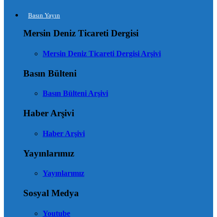
Basın Yayın
Mersin Deniz Ticareti Dergisi
Mersin Deniz Ticareti Dergisi Arşivi
Basın Bülteni
Basın Bülteni Arşivi
Haber Arşivi
Haber Arşivi
Yayınlarımız
Yayınlarımız
Sosyal Medya
Youtube