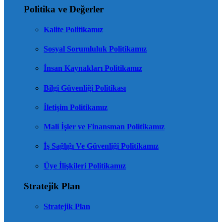
Politika ve Değerler
Kalite Politikamız
Sosyal Sorumluluk Politikamız
İnsan Kaynakları Politikamız
Bilgi Güvenliği Politikası
İletişim Politikamız
Mali İşler ve Finansman Politikamız
İş Sağlığı Ve Güvenliği Politikamız
Üye İlişkileri Politikamız
Stratejik Plan
Stratejik Plan