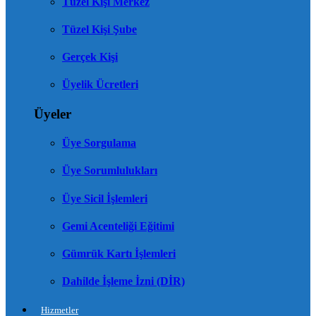
Tüzel Kişi Merkez
Tüzel Kişi Şube
Gerçek Kişi
Üyelik Ücretleri
Üyeler
Üye Sorgulama
Üye Sorumlulukları
Üye Sicil İşlemleri
Gemi Acenteliği Eğitimi
Gümrük Kartı İşlemleri
Dahilde İşleme İzni (DİR)
Hizmetler