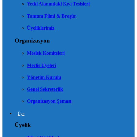
Yetki Alanındaki Kıyı Tesisleri
Tanıtım Filmi & Broşür
Üyeliklerimiz
Organizasyon
Meslek Komiteleri
Meclis Üyeleri
Yönetim Kurulu
Genel Sekreterlik
Organizasyon Şeması
Üye
Üyelik