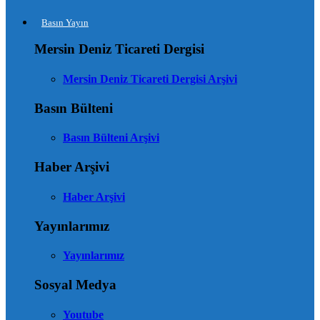
Basın Yayın
Mersin Deniz Ticareti Dergisi
Mersin Deniz Ticareti Dergisi Arşivi
Basın Bülteni
Basın Bülteni Arşivi
Haber Arşivi
Haber Arşivi
Yayınlarımız
Yayınlarımız
Sosyal Medya
Youtube