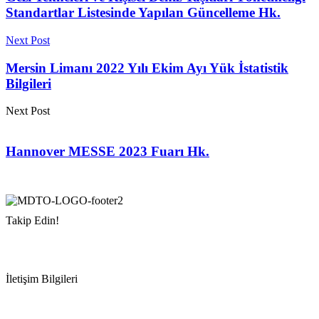
Standartlar Listesinde Yapılan Güncelleme Hk.
Next Post
Mersin Limanı 2022 Yılı Ekim Ayı Yük İstatistik
Bilgileri
Next Post
Hannover MESSE 2023 Fuarı Hk.
Takip Edin!
İletişim Bilgileri
Adres:
Mersin Deniz Ticaret Odası
Pirireis, İsmet İnönü Blv. No:45, 33110 Yenişehir/Mersin