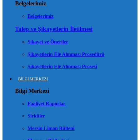
Belgelerimiz
Belgelerimiz
Talep ve Şikayetlerin İletilmesi
Şikayet ve Öneriler
Şikayetlerin Ele Alınması Prosedürü
Şikayetlerin Ele Alınması Prosesi
BİLGİ MERKEZİ
Bilgi Merkezi
Faaliyet Raporlar
Sirküler
Mersin Liman Bülteni