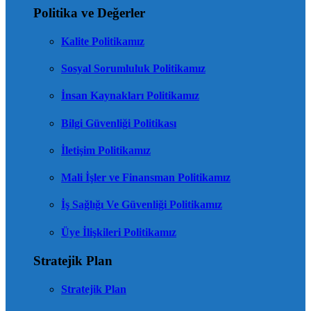
Politika ve Değerler
Kalite Politikamız
Sosyal Sorumluluk Politikamız
İnsan Kaynakları Politikamız
Bilgi Güvenliği Politikası
İletişim Politikamız
Mali İşler ve Finansman Politikamız
İş Sağlığı Ve Güvenliği Politikamız
Üye İlişkileri Politikamız
Stratejik Plan
Stratejik Plan