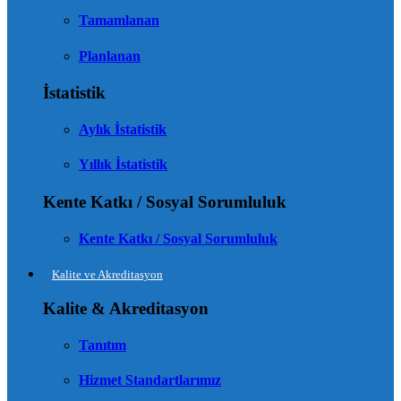
Tamamlanan
Planlanan
İstatistik
Aylık İstatistik
Yıllık İstatistik
Kente Katkı / Sosyal Sorumluluk
Kente Katkı / Sosyal Sorumluluk
Kalite ve Akreditasyon
Kalite & Akreditasyon
Tanıtım
Hizmet Standartlarımız