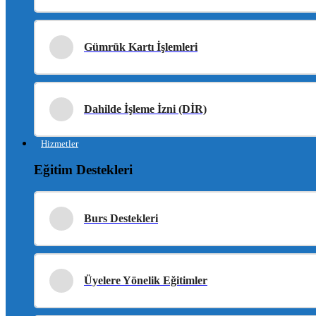
Gümrük Kartı İşlemleri
Dahilde İşleme İzni (DİR)
Hizmetler
Eğitim Destekleri
Burs Destekleri
Üyelere Yönelik Eğitimler