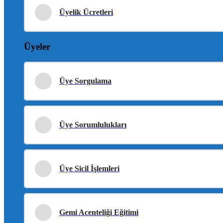
Üyelik Ücretleri
Üyeler
Üye Sorgulama
Üye Sorumlulukları
Üye Sicil İşlemleri
Gemi Acenteliği Eğitimi