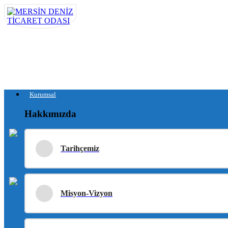
Kurumsal
Hakkımızda
Tarihçemiz
Misyon-Vizyon