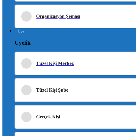
Organizasyon Şeması
Üye
Üyelik
Tüzel Kişi Merkez
Tüzel Kişi Şube
Gerçek Kişi