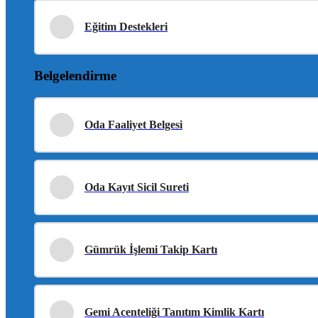
Eğitim Destekleri
Belgelendirme
Oda Faaliyet Belgesi
Oda Kayıt Sicil Sureti
Gümrük İşlemi Takip Kartı
Gemi Acenteliği Tanıtım Kimlik Kartı