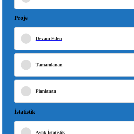
Proje
Devam Eden
Tamamlanan
Planlanan
İstatistik
Aylık İstatistik