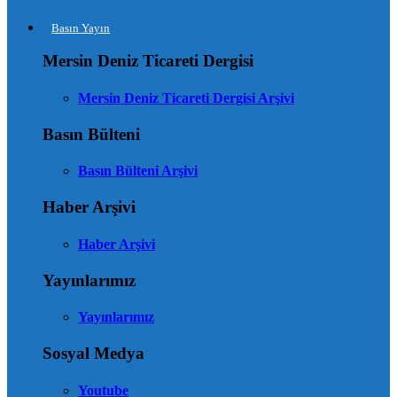
Basın Yayın
Mersin Deniz Ticareti Dergisi
Mersin Deniz Ticareti Dergisi Arşivi
Basın Bülteni
Basın Bülteni Arşivi
Haber Arşivi
Haber Arşivi
Yayınlarımız
Yayınlarımız
Sosyal Medya
Youtube