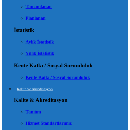
Tamamlanan
Planlanan
İstatistik
Aylık İstatistik
Yıllık İstatistik
Kente Katkı / Sosyal Sorumluluk
Kente Katkı / Sosyal Sorumluluk
Kalite ve Akreditasyon
Kalite & Akreditasyon
Tanıtım
Hizmet Standartlarımız