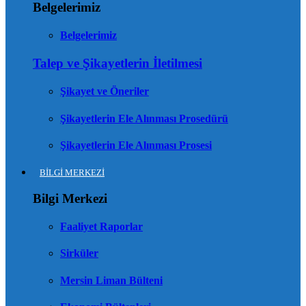
Belgelerimiz
Belgelerimiz
Talep ve Şikayetlerin İletilmesi
Şikayet ve Öneriler
Şikayetlerin Ele Alınması Prosedürü
Şikayetlerin Ele Alınması Prosesi
BİLGİ MERKEZİ
Bilgi Merkezi
Faaliyet Raporlar
Sirküler
Mersin Liman Bülteni