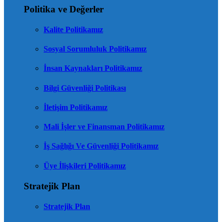
Politika ve Değerler
Kalite Politikamız
Sosyal Sorumluluk Politikamız
İnsan Kaynakları Politikamız
Bilgi Güvenliği Politikası
İletişim Politikamız
Mali İşler ve Finansman Politikamız
İş Sağlığı Ve Güvenliği Politikamız
Üye İlişkileri Politikamız
Stratejik Plan
Stratejik Plan