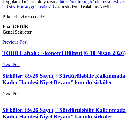
Uygulamalar” konulu yazısına
https://mdto.org.tr/odeme-suresi-ve-
haksiz-ticari-uygulamalar-hk/
adresinden ulaşılabilmektedir.
Bilgilerinizi rica ederiz.
Fuat GEDİK
Genel Sekreter
Previous Post
TOBB Haftalık Ekonomi Bülteni (6-10 Nisan 2026)
Next Post
Sirküler: 89/26 Sayılı, “Sürdürülebilir Kalkınmada
Kadın Hamlesi Niyet Beyanı” konulu sirküler
Next Post
Sirküler: 89/26 Sayılı, "Sürdürülebilir Kalkınmada
Kadın Hamlesi Niyet Beyanı" konulu sirküler