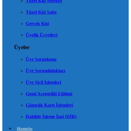
Tüzel Kişi Merkez
Tüzel Kişi Şube
Gerçek Kişi
Üyelik Ücretleri
Üyeler
Üye Sorgulama
Üye Sorumlulukları
Üye Sicil İşlemleri
Gemi Acenteliği Eğitimi
Gümrük Kartı İşlemleri
Dahilde İşleme İzni (DİR)
Hizmetler