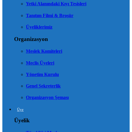
Yetki Alanındaki Kıyı Tesisleri
Tanıtım Filmi & Broşür
Üyeliklerimiz
Organizasyon
Meslek Komiteleri
Meclis Üyeleri
Yönetim Kurulu
Genel Sekreterlik
Organizasyon Şeması
Üye
Üyelik