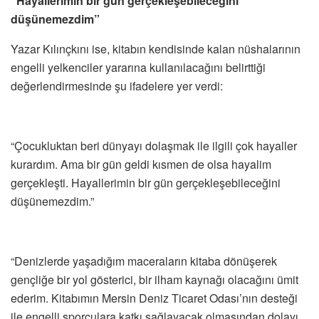
“
Hayallerimin bir gün gerçekleşebileceğini
düşünemezdim”
Yazar Kılınçkını ise, kitabın kendisinde kalan nüshalarının
engelli yelkenciler yararına kullanılacağını belirttiği
değerlendirmesinde şu ifadelere yer verdi:
“Çocukluktan beri dünyayı dolaşmak ile ilgili çok hayaller
kurardım. Ama bir gün geldi kısmen de olsa hayalim
gerçekleşti.
Hayallerimin bir gün gerçekleşebileceğini
düşünemezdim.”
“Denizlerde yaşadığım maceraların kitaba dönüşerek
gençliğe bir yol gösterici, bir ilham kaynağı olacağını ümit
ederim. Kitabımın Mersin Deniz Ticaret Odası’nın desteği
ile engelli sporculara katkı sağlayacak olmasından dolayı