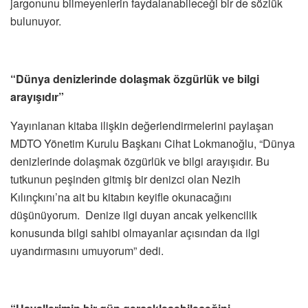
jargonunu bilmeyenlerin faydalanabileceği bir de sözlük
bulunuyor.
“Dünya denizlerinde dolaşmak özgürlük ve bilgi
arayışıdır”
Yayınlanan kitaba ilişkin değerlendirmelerini paylaşan
MDTO Yönetim Kurulu Başkanı Cihat Lokmanoğlu, “Dünya
denizlerinde dolaşmak özgürlük ve bilgi arayışıdır. Bu
tutkunun peşinden gitmiş bir denizci olan Nezih
Kılınçkını’na ait bu kitabın keyifle okunacağını
düşünüyorum. Denize ilgi duyan ancak yelkencilik
konusunda bilgi sahibi olmayanlar açısından da ilgi
uyandırmasını umuyorum” dedi.