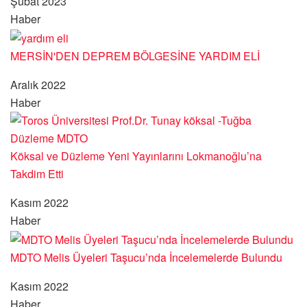
Şubat 2023
Haber
MERSİN'DEN DEPREM BÖLGESİNE YARDIM ELİ
Aralık 2022
Haber
Köksal ve Düzleme Yeni Yayınlarını Lokmanoğlu’na
Takdim Etti
Kasım 2022
Haber
MDTO Melis Üyeleri Taşucu’nda İncelemelerde Bulundu
Kasım 2022
Haber