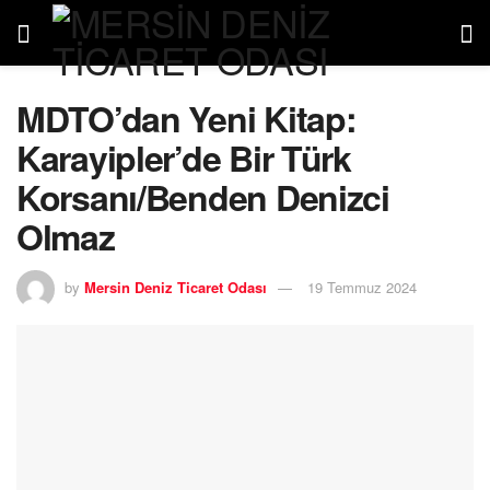
MDTO’dan Yeni Kitap:
Karayipler’de Bir Türk
Korsanı/Benden Denizci
Olmaz
by
Mersin Deniz Ticaret Odası
19 Temmuz 2024