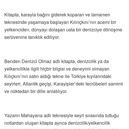
Kitapta, karayla bağını giderek koparan ve tamamen
teknesinde yaşamaya başlayan Kılınçkını’nın acemi bir
yelkenciden, dünyayı dolaşan usta bir denizciye dönüşme
serüvenine tanıklık ediliyor.
Benden Denizci Olmaz adlı kitapta, denizcilik ya da
yelkencilikle
ilgili
hiçbir bilgisi ve deneyimi olmayan
Kılıçkını’nın satın aldığı tekne ile Türkiye kıyılarındaki
seyirleri, Atlantik geçişi, Karayipler’deki tecrübeleri samimi
ve nüktedan bir dille anlatılıyor.
Yazarın Mahayana adlı teknesiyle seyri sırasında tuttuğu
notlardan oluşan kitapta ayrıca denizcilik/yelkencilik