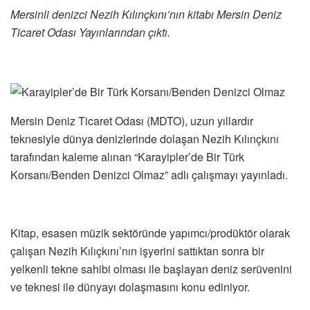
Mersinli denizci Nezih Kılınçkını’nın kitabı Mersin Deniz
Ticaret Odası Yayınlarından çıktı.
Mersin Deniz Ticaret Odası (MDTO), uzun yıllardır
teknesiyle dünya denizlerinde dolaşan Nezih Kılınçkını
tarafından kaleme alınan “Karayipler’de Bir Türk
Korsanı/Benden Denizci Olmaz” adlı çalışmayı yayınladı.
Kitap, esasen müzik sektöründe yapımcı/prodüktör olarak
çalışan Nezih Kılıçkını’nın işyerini sattıktan sonra bir
yelkenli tekne sahibi olması ile başlayan deniz serüvenini
ve teknesi ile dünyayı dolaşmasını konu ediniyor.