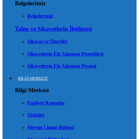
Belgelerimiz
Belgelerimiz
Talep ve Şikayetlerin İletilmesi
Şikayet ve Öneriler
Şikayetlerin Ele Alınması Prosedürü
Şikayetlerin Ele Alınması Prosesi
BİLGİ MERKEZİ
Bilgi Merkezi
Faaliyet Raporlar
Sirküler
Mersin Liman Bülteni