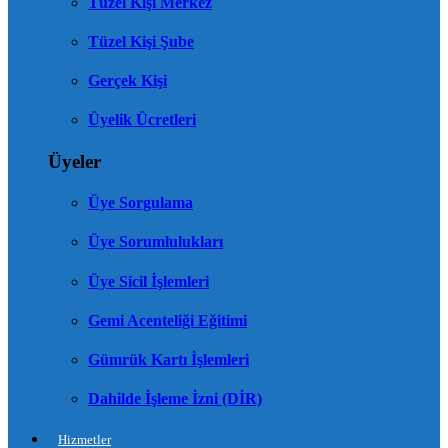
Tüzel Kişi Merkez
Tüzel Kişi Şube
Gerçek Kişi
Üyelik Ücretleri
Üyeler
Üye Sorgulama
Üye Sorumlulukları
Üye Sicil İşlemleri
Gemi Acenteliği Eğitimi
Gümrük Kartı İşlemleri
Dahilde İşleme İzni (DİR)
Hizmetler