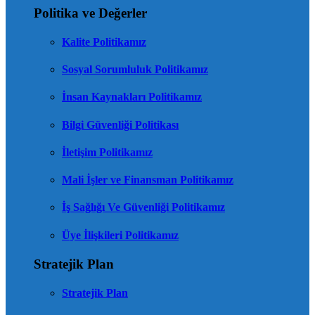
Politika ve Değerler
Kalite Politikamız
Sosyal Sorumluluk Politikamız
İnsan Kaynakları Politikamız
Bilgi Güvenliği Politikası
İletişim Politikamız
Mali İşler ve Finansman Politikamız
İş Sağlığı Ve Güvenliği Politikamız
Üye İlişkileri Politikamız
Stratejik Plan
Stratejik Plan