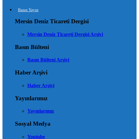
Basın Yayın
Mersin Deniz Ticareti Dergisi
Mersin Deniz Ticareti Dergisi Arşivi
Basın Bülteni
Basın Bülteni Arşivi
Haber Arşivi
Haber Arşivi
Yayınlarımız
Yayınlarımız
Sosyal Medya
Youtube