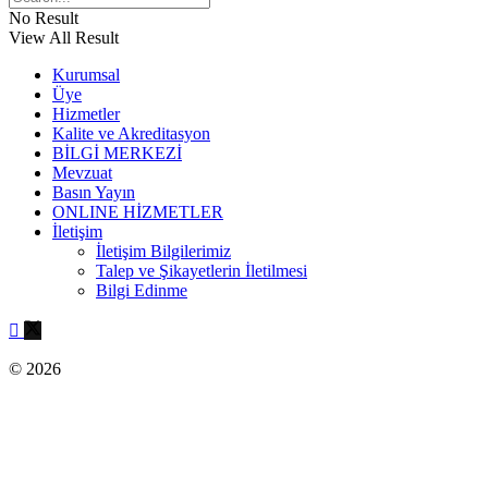
No Result
View All Result
Kurumsal
Üye
Hizmetler
Kalite ve Akreditasyon
BİLGİ MERKEZİ
Mevzuat
Basın Yayın
ONLINE HİZMETLER
İletişim
İletişim Bilgilerimiz
Talep ve Şikayetlerin İletilmesi
Bilgi Edinme
© 2026