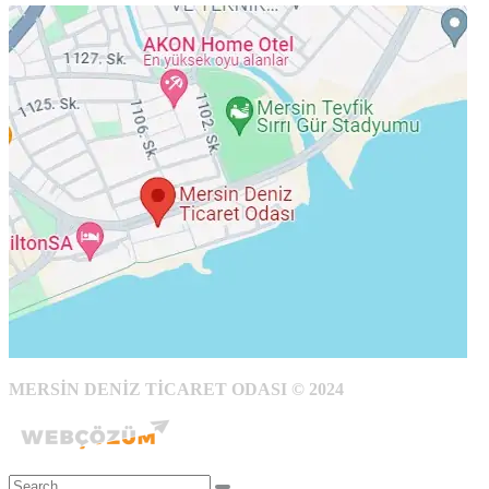
MERSİN DENİZ TİCARET ODASI © 2024