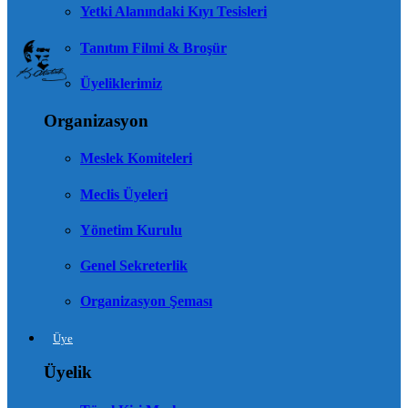
Yetki Alanındaki Kıyı Tesisleri
Tanıtım Filmi & Broşür
Üyeliklerimiz
Organizasyon
Meslek Komiteleri
Meclis Üyeleri
Yönetim Kurulu
Genel Sekreterlik
Organizasyon Şeması
Üye
Üyelik