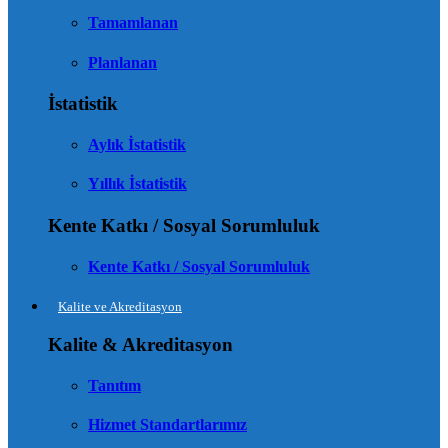
Tamamlanan
Planlanan
İstatistik
Aylık İstatistik
Yıllık İstatistik
Kente Katkı / Sosyal Sorumluluk
Kente Katkı / Sosyal Sorumluluk
Kalite ve Akreditasyon
Kalite & Akreditasyon
Tanıtım
Hizmet Standartlarımız