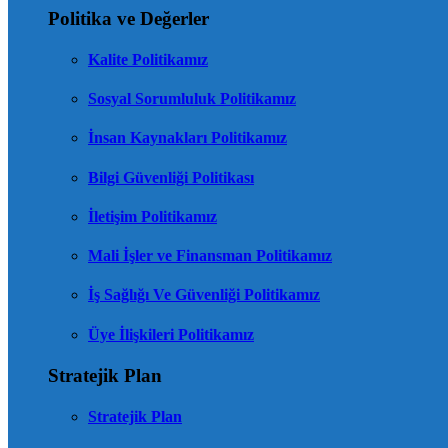
Politika ve Değerler
Kalite Politikamız
Sosyal Sorumluluk Politikamız
İnsan Kaynakları Politikamız
Bilgi Güvenliği Politikası
İletişim Politikamız
Mali İşler ve Finansman Politikamız
İş Sağlığı Ve Güvenliği Politikamız
Üye İlişkileri Politikamız
Stratejik Plan
Stratejik Plan