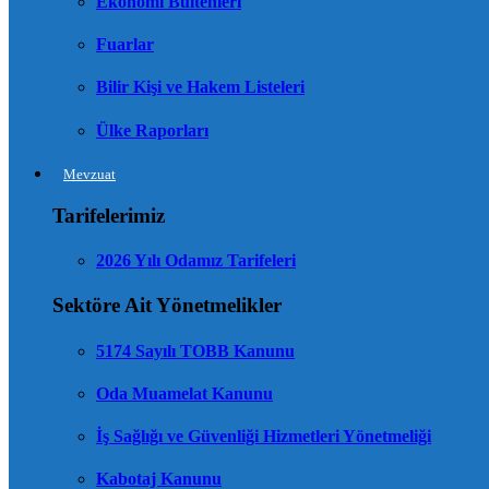
Ekonomi Bültenleri
Fuarlar
Bilir Kişi ve Hakem Listeleri
Ülke Raporları
Mevzuat
Tarifelerimiz
2026 Yılı Odamız Tarifeleri
Sektöre Ait Yönetmelikler
5174 Sayılı TOBB Kanunu
Oda Muamelat Kanunu
İş Sağlığı ve Güvenliği Hizmetleri Yönetmeliği
Kabotaj Kanunu