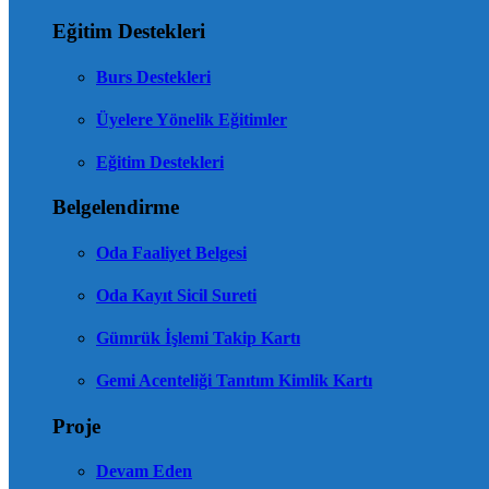
Eğitim Destekleri
Burs Destekleri
Üyelere Yönelik Eğitimler
Eğitim Destekleri
Belgelendirme
Oda Faaliyet Belgesi
Oda Kayıt Sicil Sureti
Gümrük İşlemi Takip Kartı
Gemi Acenteliği Tanıtım Kimlik Kartı
Proje
Devam Eden