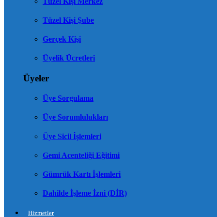
Tüzel Kişi Merkez
Tüzel Kişi Şube
Gerçek Kişi
Üyelik Ücretleri
Üyeler
Üye Sorgulama
Üye Sorumlulukları
Üye Sicil İşlemleri
Gemi Acenteliği Eğitimi
Gümrük Kartı İşlemleri
Dahilde İşleme İzni (DİR)
Hizmetler