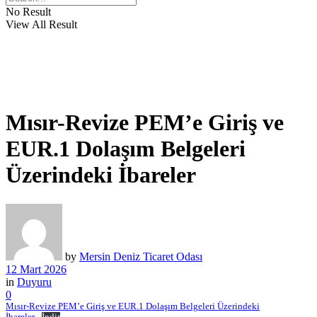
No Result
View All Result
Mısır-Revize PEM’e Giriş ve
EUR.1 Dolaşım Belgeleri
Üzerindeki İbareler
by
Mersin Deniz Ticaret Odası
12 Mart 2026
in
Duyuru
0
Mısır-Revize PEM’e Giriş ve EUR.1 Dolaşım Belgeleri Üzerindeki
İbareler
İndir