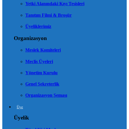
Yetki Alanındaki Kıyı Tesisleri
Tanıtım Filmi & Broşür
Üyeliklerimiz
Organizasyon
Meslek Komiteleri
Meclis Üyeleri
Yönetim Kurulu
Genel Sekreterlik
Organizasyon Şeması
Üye
Üyelik