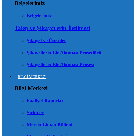
Belgelerimiz
Belgelerimiz
Talep ve Şikayetlerin İletilmesi
Şikayet ve Öneriler
Şikayetlerin Ele Alınması Prosedürü
Şikayetlerin Ele Alınması Prosesi
BİLGİ MERKEZİ
Bilgi Merkezi
Faaliyet Raporlar
Sirküler
Mersin Liman Bülteni