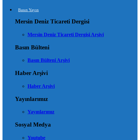
Basın Yayın
Mersin Deniz Ticareti Dergisi
Mersin Deniz Ticareti Dergisi Arşivi
Basın Bülteni
Basın Bülteni Arşivi
Haber Arşivi
Haber Arşivi
Yayınlarımız
Yayınlarımız
Sosyal Medya
Youtube