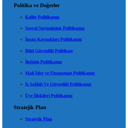
Politika ve Değerler
Kalite Politikamız
Sosyal Sorumluluk Politikamız
İnsan Kaynakları Politikamız
Bilgi Güvenliği Politikası
İletişim Politikamız
Mali İşler ve Finansman Politikamız
İş Sağlığı Ve Güvenliği Politikamız
Üye İlişkileri Politikamız
Stratejik Plan
Stratejik Plan