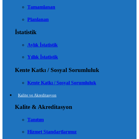
Tamamlanan
Planlanan
İstatistik
Aylık İstatistik
Yıllık İstatistik
Kente Katkı / Sosyal Sorumluluk
Kente Katkı / Sosyal Sorumluluk
Kalite ve Akreditasyon
Kalite & Akreditasyon
Tanıtım
Hizmet Standartlarımız