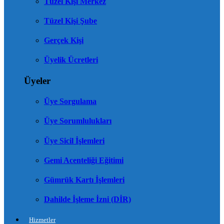
Tüzel Kişi Merkez
Tüzel Kişi Şube
Gerçek Kişi
Üyelik Ücretleri
Üyeler
Üye Sorgulama
Üye Sorumlulukları
Üye Sicil İşlemleri
Gemi Acenteliği Eğitimi
Gümrük Kartı İşlemleri
Dahilde İşleme İzni (DİR)
Hizmetler